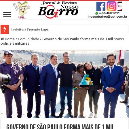
Prefeitura Presente Lapa
Home
/
Comunidade
/
Governo de São Paulo forma mais de 1 mil novos
policiais militares
Governo de São Paulo forma mais de 1 mil