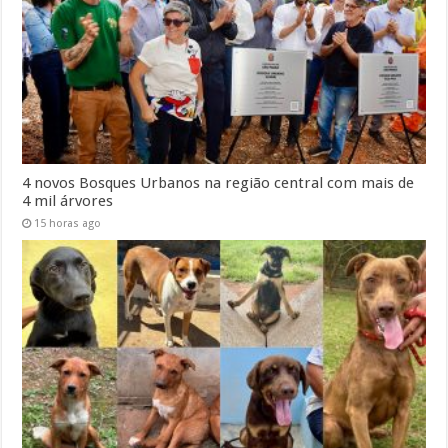
4 novos Bosques Urbanos na região central com mais de
4 mil árvores
15 horas ago