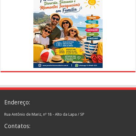
Endereço:
Rua Antônio de Mariz, nº 18 - Alto da Lapa / SP
Contatos: