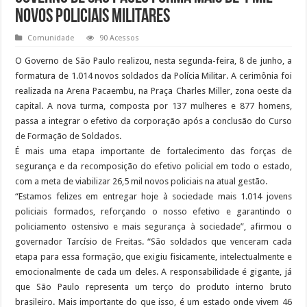
novos policiais militares
Comunidade
90 Acessos
O Governo de São Paulo realizou, nesta segunda-feira, 8 de junho, a
formatura de 1.014 novos soldados da Polícia Militar. A cerimônia foi
realizada na Arena Pacaembu, na Praça Charles Miller, zona oeste da
capital. A nova turma, composta por 137 mulheres e 877 homens,
passa a integrar o efetivo da corporação após a conclusão do Curso
de Formação de Soldados.
É mais uma etapa importante de fortalecimento das forças de
segurança e da recomposição do efetivo policial em todo o estado,
com a meta de viabilizar 26,5 mil novos policiais na atual gestão.
“Estamos felizes em entregar hoje à sociedade mais 1.014 jovens
policiais formados, reforçando o nosso efetivo e garantindo o
policiamento ostensivo e mais segurança à sociedade”, afirmou o
governador Tarcísio de Freitas. “São soldados que venceram cada
etapa para essa formação, que exigiu fisicamente, intelectualmente e
emocionalmente de cada um deles. A responsabilidade é gigante, já
que São Paulo representa um terço do produto interno bruto
brasileiro. Mais importante do que isso, é um estado onde vivem 46