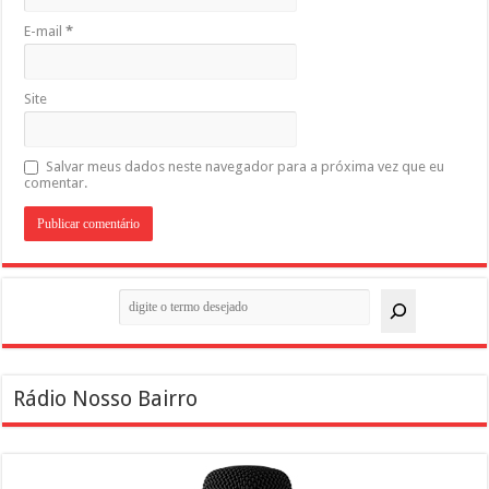
E-mail
*
Site
Salvar meus dados neste navegador para a próxima vez que eu
comentar.
Pesquisar
Rádio Nosso Bairro