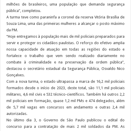
milhões de brasileiros, uma população que demanda segurança
pública”, completou.
A turma teve como paraninfa a coronel da reserva Vitória Brasília de
Souza Lima, uma das primeiras mulheres a alcançar o posto máximo
da PM.
“Hoje entregamos à população mais de mil policiais preparados para
servir e proteger os cidadãos paulistas. O reforço do efetivo amplia
nossa capacidade de atuação em todas as regiões do estado e
fortalece o trabalho que vem sendo realizado diariamente no
combate à criminalidade e na preservação da ordem pública”,
destacou o secretário estadual da Segurança Pública, Osvaldo Nico
Gonçalves.
Com a nova turma, o estado ultrapassa a marca de 16,2 mil policiais
formados desde o início de 2023, deste total, são 11,1 mil policiais
militares, 4,6 mil civis e 532 técnico-científicos. Também há outros 2,2
mil policiais em formação, quase 1,2 mil PMs e 474 delegados, além
de 5,7 mil vagas em concursos em andamento e outras 2,4 mil
autorizadas.
No último dia 3, o Governo de São Paulo publicou o edital do
concurso para a contratação de mais 2 mil soldados da PM. As