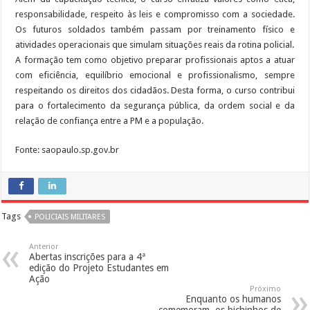
responsabilidade, respeito às leis e compromisso com a sociedade.
Os futuros soldados também passam por treinamento físico e
atividades operacionais que simulam situações reais da rotina policial.
A formação tem como objetivo preparar profissionais aptos a atuar
com eficiência, equilíbrio emocional e profissionalismo, sempre
respeitando os direitos dos cidadãos. Desta forma, o curso contribui
para o fortalecimento da segurança pública, da ordem social e da
relação de confiança entre a PM e a população.
Fonte: saopaulo.sp.gov.br
Tags
POLICIAIS MILITARES
Anterior
Abertas inscrições para a 4ª
edição do Projeto Estudantes em
Ação
Próximo
Enquanto os humanos
comemoram, os bichinhos de