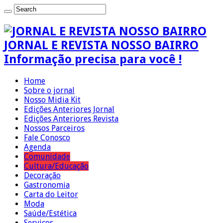
JORNAL E REVISTA NOSSO BAIRRO
Informação precisa para você !
Home
Sobre o jornal
Nosso Midia Kit
Edições Anteriores Jornal
Edições Anteriores Revista
Nossos Parceiros
Fale Conosco
Agenda
Comunidade
Cultura/Educação
Decoração
Gastronomia
Carta do Leitor
Moda
Saúde/Estética
Serviços