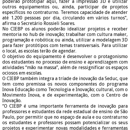
poderão prototipar aqui, fazer a impressão 3D e utilizar
outros equipamentos ou, ainda, participar de projetos
específicos no contraturno. Teremos capacidade de atender
até 1.200 pessoas por dia, circulando em vários turnos”,
afirma o Secretário Rossieli Soares.
No CIEBP os alunos poderão idealizar projetos e receber
mentoria no hub de inovação; trabalhar com cultura maker,
programação e robótica; ou ainda, utilizar a modelagem 3D
para fazer protótipos com temas transversais. Para utilizar
o local, as escolas terão de agendar.
O objetivo do equipamento é desenvolver o protagonismo
dos estudantes no processo de ensino e aprendizagem com
atividades “mão na massa”, além de ressignificar os espaços
ociosos em escolas.
O CIEBP também integra a tríade de inovação da Seduc, que
tem como premissa os novos componentes do programa
Inova Educação como Tecnologia e Inovação; cultural, com o
Movimento Inova, e de experimentação, com o Centro de
Inovação.
“O CIEBP é uma importante ferramenta de inovação para
professores e estudantes da rede estadual de ensino de São
Paulo, por permitir que no espaço de aula e ou contraturno
os estudantes e professores possam potencializar os seus
projetos e experimentar novas modalidades e ferramentas