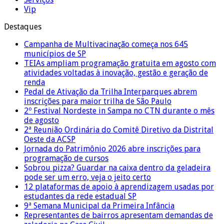
Vip
Destaques
Campanha de Multivacinação começa nos 645
municípios de SP
TEIAs ampliam programação gratuita em agosto com
atividades voltadas à inovação, gestão e geração de
renda
Pedal de Ativação da Trilha Interparques abrem
inscrições para maior trilha de São Paulo
2º Festival Nordeste in Sampa no CTN durante o mês
de agosto
2ª Reunião Ordinária do Comitê Diretivo da Distrital
Oeste da ACSP
Jornada do Patrimônio 2026 abre inscrições para
programação de cursos
Sobrou pizza? Guardar na caixa dentro da geladeira
pode ser um erro, veja o jeito certo
12 plataformas de apoio à aprendizagem usadas por
estudantes da rede estadual SP
9ª Semana Municipal da Primeira Infância
Representantes de bairros apresentam demandas de