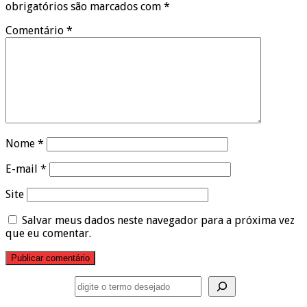
obrigatórios são marcados com
*
Comentário
*
Nome
*
E-mail
*
Site
Salvar meus dados neste navegador para a próxima vez
que eu comentar.
Pesquisar