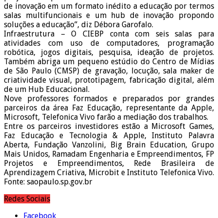
de inovação em um formato inédito a educação por termos
salas multifuncionais e um hub de inovação propondo
soluções a educação”, diz Débora Garofalo.
Infraestrutura – O CIEBP conta com seis salas para
atividades com uso de computadores, programação
robótica, jogos digitais, pesquisa, ideação de projetos.
Também abriga um pequeno estúdio do Centro de Mídias
de São Paulo (CMSP) de gravação, locução, sala maker de
criatividade visual, prototipagem, fabricação digital, além
de um Hub Educacional.
Nove professores formados e preparados por grandes
parceiros da área Faz Educação, representante da Apple,
Microsoft, Telefonica Vivo farão a mediação dos trabalhos.
Entre os parceiros investidores estão a Microsoft Games,
Faz Educação e Tecnologia & Apple, Instituto Palavra
Aberta, Fundação Vanzolini, Big Brain Education, Grupo
Mais Unidos, Ramadam Engenharia e Empreendimentos, FP
Projetos e Empreendimentos, Rede Brasileira de
Aprendizagem Criativa, Microbit e Instituto Telefonica Vivo.
Fonte: saopaulo.sp.gov.br
Redes Sociais
Facebook