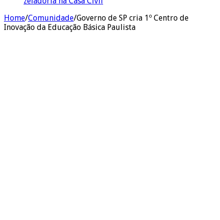
zeladoria na Casa Civil
Home
/
Comunidade
/
Governo de SP cria 1º Centro de
Inovação da Educação Básica Paulista