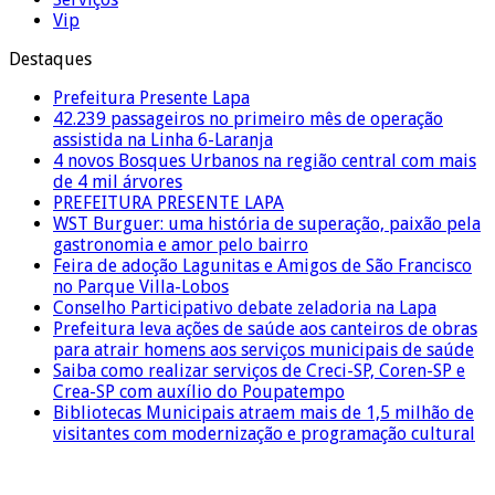
Vip
Destaques
Prefeitura Presente Lapa
42.239 passageiros no primeiro mês de operação
assistida na Linha 6-Laranja
4 novos Bosques Urbanos na região central com mais
de 4 mil árvores
PREFEITURA PRESENTE LAPA
WST Burguer: uma história de superação, paixão pela
gastronomia e amor pelo bairro
Feira de adoção Lagunitas e Amigos de São Francisco
no Parque Villa-Lobos
Conselho Participativo debate zeladoria na Lapa
Prefeitura leva ações de saúde aos canteiros de obras
para atrair homens aos serviços municipais de saúde
Saiba como realizar serviços de Creci-SP, Coren-SP e
Crea-SP com auxílio do Poupatempo
Bibliotecas Municipais atraem mais de 1,5 milhão de
visitantes com modernização e programação cultural