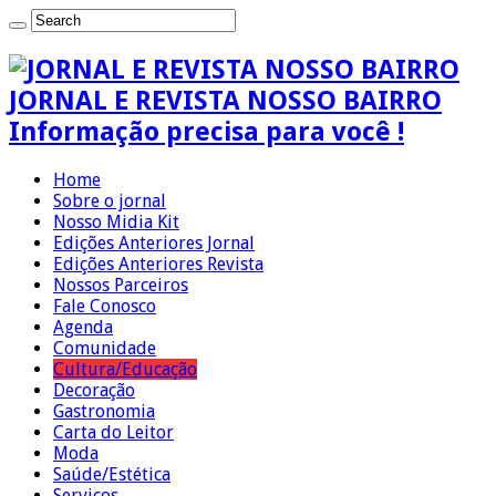
JORNAL E REVISTA NOSSO BAIRRO
Informação precisa para você !
Home
Sobre o jornal
Nosso Midia Kit
Edições Anteriores Jornal
Edições Anteriores Revista
Nossos Parceiros
Fale Conosco
Agenda
Comunidade
Cultura/Educação
Decoração
Gastronomia
Carta do Leitor
Moda
Saúde/Estética
Serviços