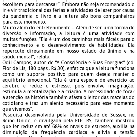
escolhem para descansar”. Embora não seja recomendado o
ir e vir tradicional das férias e atividades de lazer por causa
da pandemia, o livro e a leitura são bons companheiros
para este momento.
Muito além do entretenimento – Além de ser uma forma de
diversão e informação, a leitura é uma atividade com
muitas funções. “Ela é um dos caminhos mais fáceis para o
conhecimento e o desenvolvimento de habilidades. Ela
repercute diretamente em nosso estado de ânimo e na
saúde mental”, relata.
Odil Campos, autor de “A Consciência e Suas Energias” (ed.
Flor de Lis, 180 págs., R$ 30), enfatiza que a leitura funciona
como um suporte positivo para quem deseja manter o
equilíbrio emocional. “Ela é uma espécie de exercício ao
cérebro e reduz o estresse, pois envolve imaginação,
estimula a mentalização e a criação. A necessidade de focar
a atenção na história também afasta o leitor das mazelas do
cotidiano e traz um alento necessário para esse momento
que vivemos”.
Pesquisa desenvolvida pela Universidade de Sussex, no
Reino Unido, e divulgada pela PUC-RS, também mostrou
que ler reduz em até 68% os níveis de estresse, auxilia na
diminuição da frequência cardíaca e alivia a tensão