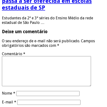
passa a ser oferecida em escolas
estaduais de SP
Estudantes da 2ª e 3ª séries do Ensino Médio da rede
estadual de São Paulo …
Deixe um comentário
O seu endereço de e-mail não será publicado.
Campos
obrigatórios são marcados com
*
Comentário
*
Nome
*
E-mail
*