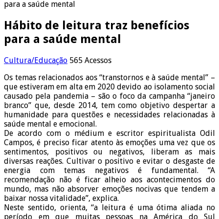
para a saúde mental
Hábito de leitura traz benefícios
para a saúde mental
Cultura/Educação
565 Acessos
Os temas relacionados aos “transtornos e à saúde mental” –
que estiveram em alta em 2020 devido ao isolamento social
causado pela pandemia – são o foco da campanha “janeiro
branco” que, desde 2014, tem como objetivo despertar a
humanidade para questões e necessidades relacionadas à
saúde mental e emocional.
De acordo com o médium e escritor espiritualista Odil
Campos, é preciso ficar atento às emoções uma vez que os
sentimentos, positivos ou negativos, liberam as mais
diversas reações. Cultivar o positivo e evitar o desgaste de
energia com temas negativos é fundamental. “A
recomendação não é ficar alheio aos acontecimentos do
mundo, mas não absorver emoções nocivas que tendem a
baixar nossa vitalidade”, explica.
Neste sentido, orienta, “a leitura é uma ótima aliada no
período em que muitas pessoas na América do Sul