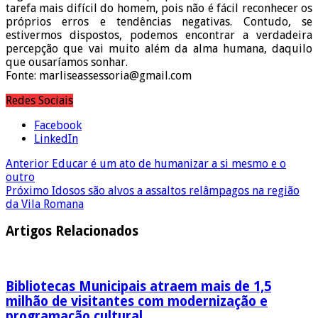
tarefa mais difícil do homem, pois não é fácil reconhecer os
próprios erros e tendências negativas. Contudo, se
estivermos dispostos, podemos encontrar a verdadeira
percepção que vai muito além da alma humana, daquilo
que ousaríamos sonhar.
Fonte: marliseassessoria@gmail.com
Redes Sociais
Facebook
LinkedIn
Anterior
Educar é um ato de humanizar a si mesmo e o
outro
Próximo
Idosos são alvos a assaltos relâmpagos na região
da Vila Romana
Artigos Relacionados
Bibliotecas Municipais atraem mais de 1,5
milhão de visitantes com modernização e
programação cultural