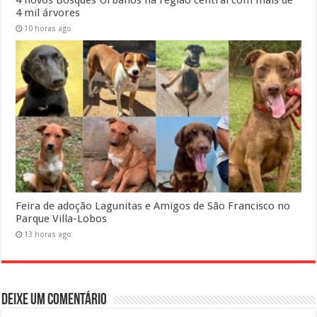
4 novos Bosques Urbanos na região central com mais de
4 mil árvores
10 horas ago
Feira de adoção Lagunitas e Amigos de São Francisco no
Parque Villa-Lobos
13 horas ago
Deixe um comentário