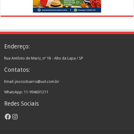
Endereço:
Rua Antônio de Mariz, nº 18 - Alto da Lapa / SP
Contatos:
Email: jnossobairro@uol.com.br
WhatsApp: 11-994601211
Redes Sociais
Facebook
Instagram