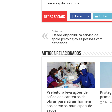
Fonte: capital.sp.gov.br
Facebook
LinkedIn
Redes Sociais
Anterior
Estado disponibiliza serviço de
apoio psicológico às pessoas com
deficiência
Artigos Relacionados
Prefeitura leva ações de
Proteç
saúde aos canteiros de
primeir
obras para atrair homens
3 hora
aos serviços municipais de
saúde