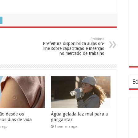
Próximo
Prefeitura disponibiliza aulas on-
line sobre capacitação e inserção
no mercado de trabalho
Ed
ão desde os
Água gelada faz mal para a
os dias de vida
garganta?
s ago
1 semana ago