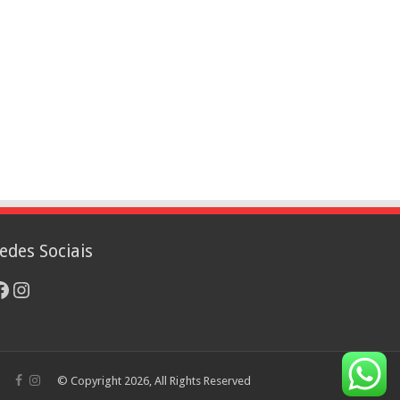
edes Sociais
acebook
Instagram
© Copyright 2026, All Rights Reserved