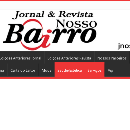
Edições Anteriores Jornal
Edições Anteriores Revista
Nossos Parceiros
mia
Carta do Leitor
Moda
Saúde/Estética
Serviços
Vip