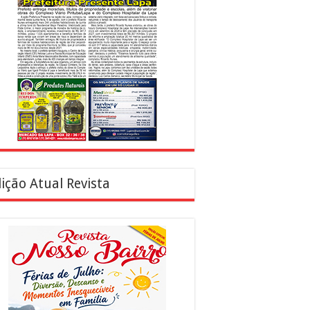
ição Atual Revista