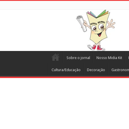
Sobre o jornal
Nosso Midia Kit
Cultura/Educação
Decoração
Gastrono