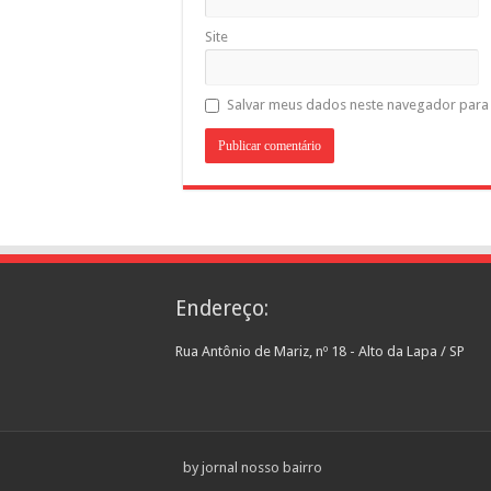
Site
Salvar meus dados neste navegador para 
Endereço:
Rua Antônio de Mariz, nº 18 - Alto da Lapa / SP
by jornal nosso bairro