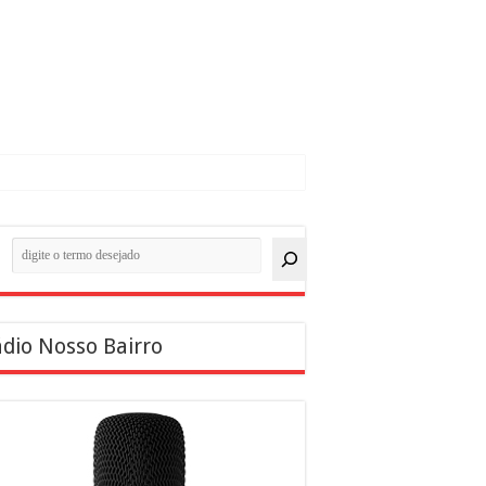
quisar
dio Nosso Bairro