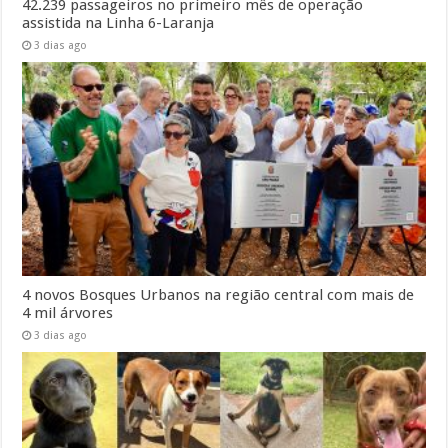
42.239 passageiros no primeiro mês de operação
assistida na Linha 6-Laranja
3 dias ago
4 novos Bosques Urbanos na região central com mais de
4 mil árvores
3 dias ago