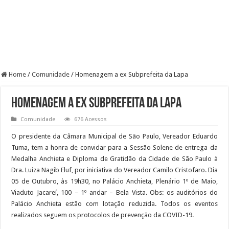
Home
/
Comunidade
/
Homenagem a ex Subprefeita da Lapa
Homenagem a ex Subprefeita da Lapa
Comunidade
676 Acessos
O presidente da Câmara Municipal de São Paulo, Vereador Eduardo
Tuma, tem a honra de convidar para a Sessão Solene de entrega da
Medalha Anchieta e Diploma de Gratidão da Cidade de São Paulo à
Dra. Luiza Nagib Eluf, por iniciativa do Vereador Camilo Cristofaro. Dia
05 de Outubro, às 19h30, no Palácio Anchieta, Plenário 1º de Maio,
Viaduto Jacareí, 100 – 1º andar – Bela Vista. Obs: os auditórios do
Palácio Anchieta estão com lotação reduzida. Todos os eventos
realizados seguem os protocolos de prevenção da COVID-19.