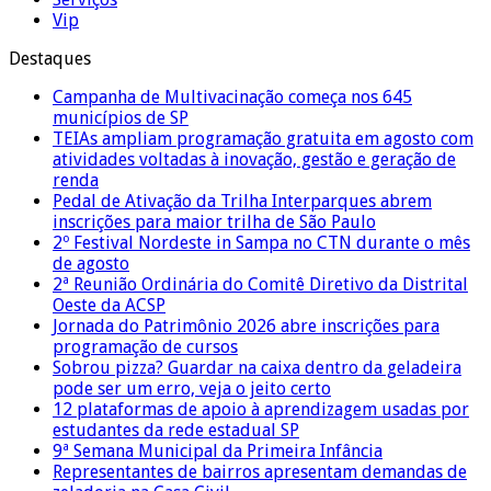
Vip
Destaques
Campanha de Multivacinação começa nos 645
municípios de SP
TEIAs ampliam programação gratuita em agosto com
atividades voltadas à inovação, gestão e geração de
renda
Pedal de Ativação da Trilha Interparques abrem
inscrições para maior trilha de São Paulo
2º Festival Nordeste in Sampa no CTN durante o mês
de agosto
2ª Reunião Ordinária do Comitê Diretivo da Distrital
Oeste da ACSP
Jornada do Patrimônio 2026 abre inscrições para
programação de cursos
Sobrou pizza? Guardar na caixa dentro da geladeira
pode ser um erro, veja o jeito certo
12 plataformas de apoio à aprendizagem usadas por
estudantes da rede estadual SP
9ª Semana Municipal da Primeira Infância
Representantes de bairros apresentam demandas de