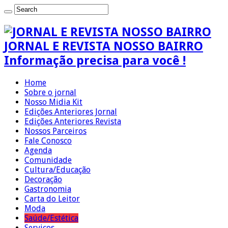
JORNAL E REVISTA NOSSO BAIRRO
Informação precisa para você !
Home
Sobre o jornal
Nosso Midia Kit
Edições Anteriores Jornal
Edições Anteriores Revista
Nossos Parceiros
Fale Conosco
Agenda
Comunidade
Cultura/Educação
Decoração
Gastronomia
Carta do Leitor
Moda
Saúde/Estética
Serviços