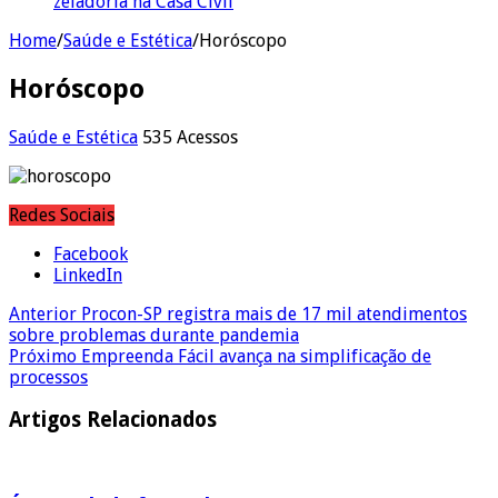
zeladoria na Casa Civil
Home
/
Saúde e Estética
/
Horóscopo
Horóscopo
Saúde e Estética
535 Acessos
Redes Sociais
Facebook
LinkedIn
Anterior
Procon-SP registra mais de 17 mil atendimentos
sobre problemas durante pandemia
Próximo
Empreenda Fácil avança na simplificação de
processos
Artigos Relacionados