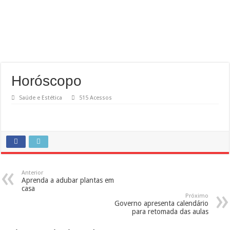
Horóscopo
Saúde e Estética
515 Acessos
Anterior
Aprenda a adubar plantas em
casa
Próximo
Governo apresenta calendário
para retomada das aulas