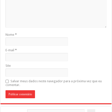
Nome
*
E-mail
*
Site
Salvar meus dados neste navegador para a próxima vez que eu
comentar.
Pesquisar