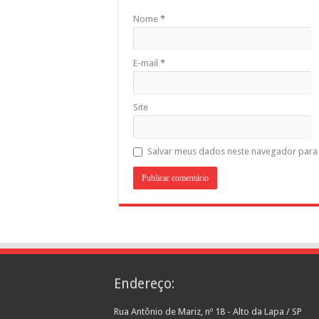
Nome
*
E-mail
*
Site
Salvar meus dados neste navegador para 
Endereço:
Rua Antônio de Mariz, nº 18 - Alto da Lapa / SP