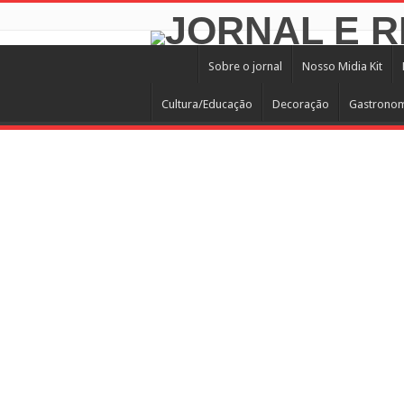
Sobre o jornal
Nosso Midia Kit
Cultura/Educação
Decoração
Gastrono