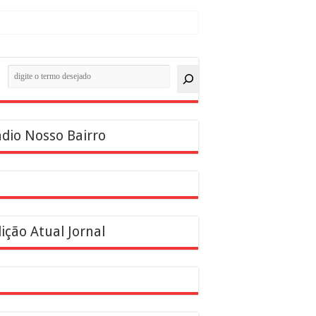
quisar
dio Nosso Bairro
ição Atual Jornal