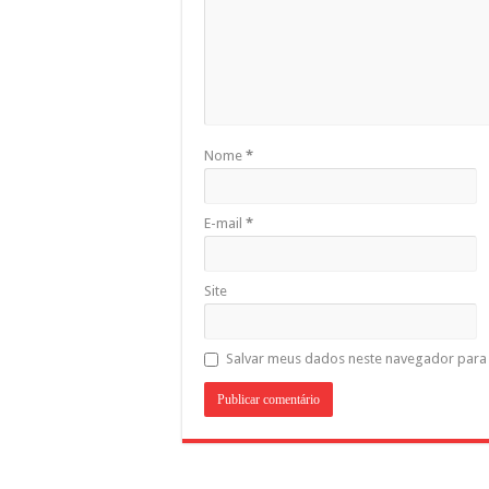
Nome
*
E-mail
*
Site
Salvar meus dados neste navegador para 