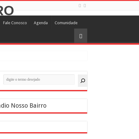
Fale Conosco
Agenda
Comunidade
quisar
dio Nosso Bairro