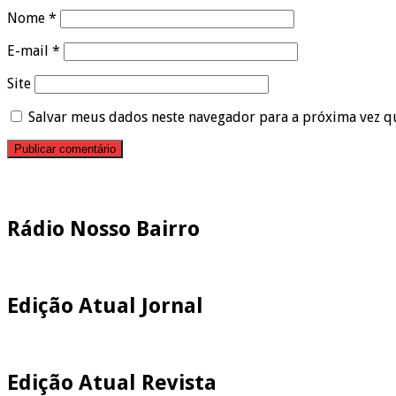
Nome
*
E-mail
*
Site
Salvar meus dados neste navegador para a próxima vez q
Pesquisar
Rádio Nosso Bairro
Edição Atual Jornal
Edição Atual Revista