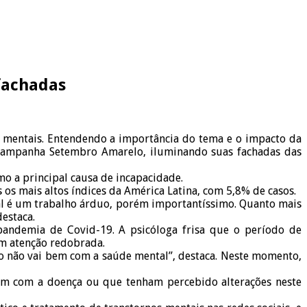
fachadas
 mentais. Entendendo a importância do tema e o impacto da
 campanha Setembro Amarelo, iluminando suas fachadas das
o a principal causa de incapacidade.
os mais altos índices da América Latina, com 5,8% de casos.
etal é um trabalho árduo, porém importantíssimo. Quanto mais
estaca.
 pandemia de Covid-19. A psicóloga frisa que o período de
m atenção redobrada.
lgo não vai bem com a saúde mental”, destaca. Neste momento,
vem com a doença ou que tenham percebido alterações neste