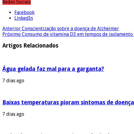
Redes Sociais
Facebook
LinkedIn
Anterior
Conscientização sobre a doença de Alzheimer
Próximo
Consumo de vitamina D3 em tempos de isolamento 
Artigos Relacionados
Água gelada faz mal para a garganta?
7 dias ago
Baixas temperaturas pioram sintomas de doença
7 dias ago