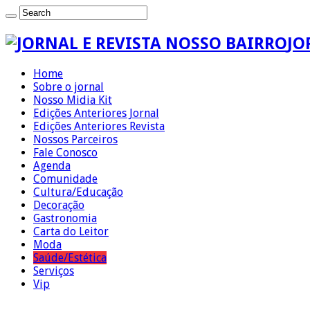
JO
Home
Sobre o jornal
Nosso Midia Kit
Edições Anteriores Jornal
Edições Anteriores Revista
Nossos Parceiros
Fale Conosco
Agenda
Comunidade
Cultura/Educação
Decoração
Gastronomia
Carta do Leitor
Moda
Saúde/Estética
Serviços
Vip