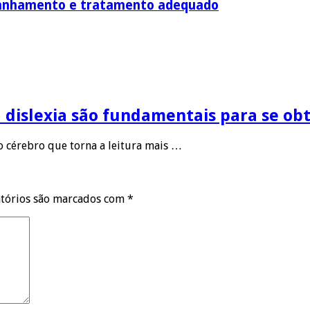
mpanhamento e tratamento adequado
 dislexia são fundamentais para se ob
o cérebro que torna a leitura mais …
tórios são marcados com
*