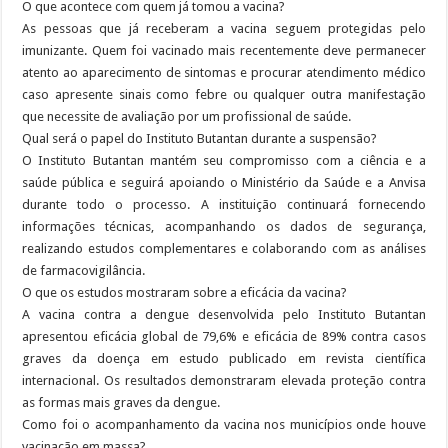
O que acontece com quem já tomou a vacina?
As pessoas que já receberam a vacina seguem protegidas pelo
imunizante. Quem foi vacinado mais recentemente deve permanecer
atento ao aparecimento de sintomas e procurar atendimento médico
caso apresente sinais como febre ou qualquer outra manifestação
que necessite de avaliação por um profissional de saúde.
Qual será o papel do Instituto Butantan durante a suspensão?
O Instituto Butantan mantém seu compromisso com a ciência e a
saúde pública e seguirá apoiando o Ministério da Saúde e a Anvisa
durante todo o processo. A instituição continuará fornecendo
informações técnicas, acompanhando os dados de segurança,
realizando estudos complementares e colaborando com as análises
de farmacovigilância.
O que os estudos mostraram sobre a eficácia da vacina?
A vacina contra a dengue desenvolvida pelo Instituto Butantan
apresentou eficácia global de 79,6% e eficácia de 89% contra casos
graves da doença em estudo publicado em revista científica
internacional. Os resultados demonstraram elevada proteção contra
as formas mais graves da dengue.
Como foi o acompanhamento da vacina nos municípios onde houve
vacinação em massa?