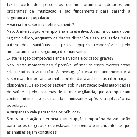
fazem parte dos protocolos de monitoramento adotados em
programas de imunização e são fundamentais para garantir a
segurança da população.
A vacina foi suspensa definitivamente?
Não. A interrupção é temporária e preventiva. A vacina continua com
registro válido, enquanto os dados disponíveis são analisados pelas
autoridades sanitárias e pelas equipes responsáveis pelo
monitoramento da segurança do imunizante.
Existe relação comprovada entre a vacina e os casos graves?
Não. Neste momento não é possível afirmar se esses eventos estão
relacionados à vacinação. A investigação está em andamento e a
suspensão temporária permite aprofundar a análise das informações
disponíveis. Os episódios seguem sob investigação pelas autoridades
de saúde e pelos sistemas de farmacovigilância, que acompanham
continuamente a segurança dos imunizantes após sua aplicação na
população.
A suspensão vale para todos os públicos?
Sim. A orientação determina a interrupção temporária da vacinação
para todos os grupos que estavam recebendo o imunizante até que
as análises sejam concluídas.