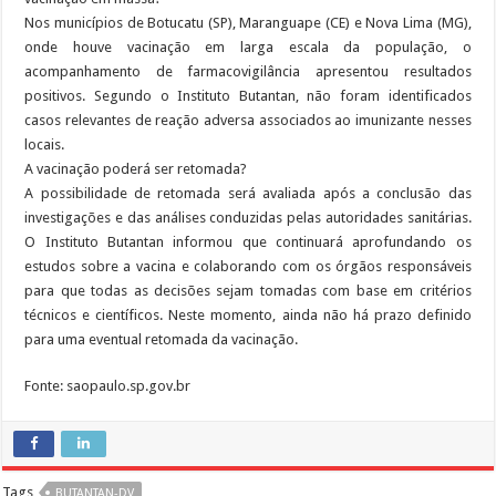
Nos municípios de Botucatu (SP), Maranguape (CE) e Nova Lima (MG),
onde houve vacinação em larga escala da população, o
acompanhamento de farmacovigilância apresentou resultados
positivos. Segundo o Instituto Butantan, não foram identificados
casos relevantes de reação adversa associados ao imunizante nesses
locais.
A vacinação poderá ser retomada?
A possibilidade de retomada será avaliada após a conclusão das
investigações e das análises conduzidas pelas autoridades sanitárias.
O Instituto Butantan informou que continuará aprofundando os
estudos sobre a vacina e colaborando com os órgãos responsáveis
para que todas as decisões sejam tomadas com base em critérios
técnicos e científicos. Neste momento, ainda não há prazo definido
para uma eventual retomada da vacinação.
Fonte: saopaulo.sp.gov.br
Tags
BUTANTAN-DV