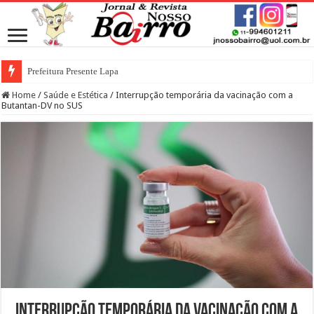
Prefeitura Presente Lapa
Home
/
Saúde e Estética
/
Interrupção temporária da vacinação com a
Butantan-DV no SUS
Interrupção temporária da vacinação com a