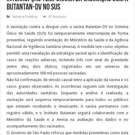
Butantan-DV no SUS
Saúde e Estética
87 Acessos
A vacinação contra a dengue com a vacina Butantan-DV no Sistema
Único de Saúde (SUS) foi temporariamente interrompida de forma
preventiva, seguindo orientação do Ministério da Saúde e da Agência
Nacional de Vigilância Sanitária (Anvisa). A medida tem como objetivo
permitir uma reavaliação da estratégia vacinal após a identificação de
casos de reações adversas, incluindo três com sinal de gravidade
(entre eles, dois óbitos), registrados em um universo de
aproximadamente 500 mil pessoas vacinadas.
Não há confirmação de vínculo causal entre a aplicação da vacina e os
casos graves observados. As ocorrências seguem sob investigação
das autoridades sanitárias. Enquanto a análise é realizada, a
vacinação será suspensa temporariamente para todos os públicos
que estavam recebendo o imunizante. A vacina permanece com
registro válido, e o Instituto Butantan seguirá colaborando com o
Ministério da Saúde e a Anvisa na avaliação dos dados e no
acompanhamento dos vacinados.
O Governo de São Paulo reforça que medidas preventivas como esta