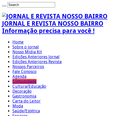
JORNAL E REVISTA NOSSO BAIRRO
Informação precisa para você !
Home
Sobre o jornal
Nosso Midia Kit
Edições Anteriores Jornal
Edições Anteriores Revista
Nossos Parceiros
Fale Conosco
Agenda
Comunidade
Cultura/Educação
Decoração
Gastronomia
Carta do Leitor
Moda
Saúde/Estética
Serviços