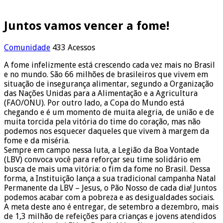
Juntos vamos vencer a fome!
Comunidade
433 Acessos
A fome infelizmente está crescendo cada vez mais no Brasil
e no mundo. São 66 milhões de brasileiros que vivem em
situação de insegurança alimentar, segundo a Organização
das Nações Unidas para a Alimentação e a Agricultura
(FAO/ONU). Por outro lado, a Copa do Mundo está
chegando e é um momento de muita alegria, de união e de
muita torcida pela vitória do time do coração, mas não
podemos nos esquecer daqueles que vivem à margem da
fome e da miséria.
Sempre em campo nessa luta, a Legião da Boa Vontade
(LBV) convoca você para reforçar seu time solidário em
busca de mais uma vitória: o fim da fome no Brasil. Dessa
forma, a Instituição lança a sua tradicional campanha Natal
Permanente da LBV – Jesus, o Pão Nosso de cada dia! Juntos
podemos acabar com a pobreza e as desigualdades sociais.
A meta deste ano é entregar, de setembro a dezembro, mais
de 1,3 milhão de refeições para crianças e jovens atendidos