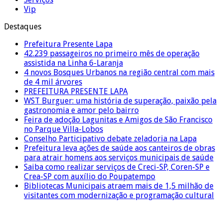
Vip
Destaques
Prefeitura Presente Lapa
42.239 passageiros no primeiro mês de operação
assistida na Linha 6-Laranja
4 novos Bosques Urbanos na região central com mais
de 4 mil árvores
PREFEITURA PRESENTE LAPA
WST Burguer: uma história de superação, paixão pela
gastronomia e amor pelo bairro
Feira de adoção Lagunitas e Amigos de São Francisco
no Parque Villa-Lobos
Conselho Participativo debate zeladoria na Lapa
Prefeitura leva ações de saúde aos canteiros de obras
para atrair homens aos serviços municipais de saúde
Saiba como realizar serviços de Creci-SP, Coren-SP e
Crea-SP com auxílio do Poupatempo
Bibliotecas Municipais atraem mais de 1,5 milhão de
visitantes com modernização e programação cultural