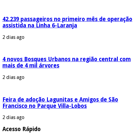
42.239 passageiros no primeiro mês de operação
assistida na Linha 6-Laranja
2 dias ago
4 novos Bosques Urbanos na região central com
mais de 4 mil árvores
2 dias ago
Feira de adoção Lagunitas e Amigos de São
Francisco no Parque Villa-Lobos
2 dias ago
Acesso Rápido