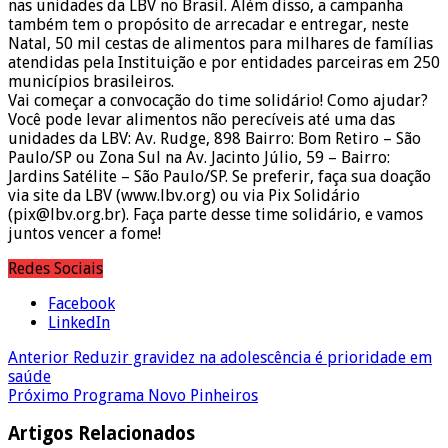
nas unidades da LBV no Brasil. Além disso, a campanha
também tem o propósito de arrecadar e entregar, neste
Natal, 50 mil cestas de alimentos para milhares de famílias
atendidas pela Instituição e por entidades parceiras em 250
municípios brasileiros.
Vai começar a convocação do time solidário! Como ajudar?
Você pode levar alimentos não perecíveis até uma das
unidades da LBV: Av. Rudge, 898 Bairro: Bom Retiro – São
Paulo/SP ou Zona Sul na Av. Jacinto Júlio, 59 – Bairro:
Jardins Satélite – São Paulo/SP. Se preferir, faça sua doação
via site da LBV (www.lbv.org) ou via Pix Solidário
(pix@lbv.org.br). Faça parte desse time solidário, e vamos
juntos vencer a fome!
Redes Sociais
Facebook
LinkedIn
Anterior
Reduzir gravidez na adolescência é prioridade em
saúde
Próximo
Programa Novo Pinheiros
Artigos Relacionados