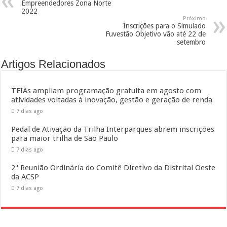
Empreendedores Zona Norte
2022
Próximo
Inscrições para o Simulado
Fuvestão Objetivo vão até 22 de
setembro
Artigos Relacionados
TEIAs ampliam programação gratuita em agosto com
atividades voltadas à inovação, gestão e geração de renda
7 dias ago
Pedal de Ativação da Trilha Interparques abrem inscrições
para maior trilha de São Paulo
7 dias ago
2ª Reunião Ordinária do Comitê Diretivo da Distrital Oeste
da ACSP
7 dias ago