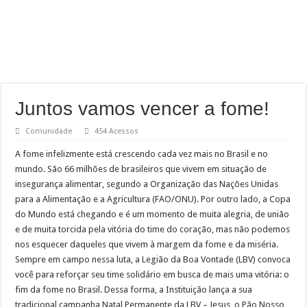
Juntos vamos vencer a fome!
Comunidade
454 Acessos
A fome infelizmente está crescendo cada vez mais no Brasil e no
mundo. São 66 milhões de brasileiros que vivem em situação de
insegurança alimentar, segundo a Organização das Nações Unidas
para a Alimentação e a Agricultura (FAO/ONU). Por outro lado, a Copa
do Mundo está chegando e é um momento de muita alegria, de união
e de muita torcida pela vitória do time do coração, mas não podemos
nos esquecer daqueles que vivem à margem da fome e da miséria.
Sempre em campo nessa luta, a Legião da Boa Vontade (LBV) convoca
você para reforçar seu time solidário em busca de mais uma vitória: o
fim da fome no Brasil. Dessa forma, a Instituição lança a sua
tradicional campanha Natal Permanente da LBV – Jesus, o Pão Nosso