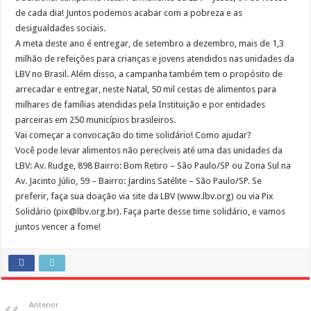
de cada dia! Juntos podemos acabar com a pobreza e as
desigualdades sociais.
A meta deste ano é entregar, de setembro a dezembro, mais de 1,3
milhão de refeições para crianças e jovens atendidos nas unidades da
LBV no Brasil. Além disso, a campanha também tem o propósito de
arrecadar e entregar, neste Natal, 50 mil cestas de alimentos para
milhares de famílias atendidas pela Instituição e por entidades
parceiras em 250 municípios brasileiros.
Vai começar a convocação do time solidário! Como ajudar?
Você pode levar alimentos não perecíveis até uma das unidades da
LBV: Av. Rudge, 898 Bairro: Bom Retiro – São Paulo/SP ou Zona Sul na
Av. Jacinto Júlio, 59 – Bairro: Jardins Satélite – São Paulo/SP. Se
preferir, faça sua doação via site da LBV (www.lbv.org) ou via Pix
Solidário (pix@lbv.org.br). Faça parte desse time solidário, e vamos
juntos vencer a fome!
Anterior