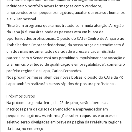
incluídos no portfólio novas formações como vendedor,
empreendedor em pequenos negócios, auxiliar de recursos humanos
e auxiliar pessoal.
“Este é um programa que temos tratado com muita atenção. A região
da Lapa já é uma área onde as pessoas vem em busca de
oportunidades profissionais. O posto do CATe (Centro de Amparo ao
Trabalhador e Empreendedorismo) da nossa praça de atendimento é
um dos mais movimentados da cidade e cresce a cada mês. Esta
parceria com o Senac está nos permitindo impulsionar essa vocação e
criar um ciclo virtuoso de qualificação e empregabilidade”, comenta o
prefeito regional da Lapa, Carlos Fernandes.
Nos próximos meses, além das novas bolsas, o posto do CATe da PR
Lapa também realizarão cursos rápidos de postura profissional.
Próximos cursos
Na próxima segunda-feira, dia 23 de julho, serão abertas as
inscrições para os cursos de vendedor e empreendedor em
pequenos negócios. As informações sobre requisitos e processo
seletivo serão divulgadas em breve na página da Prefeitura Regional
da Lapa, no endereço