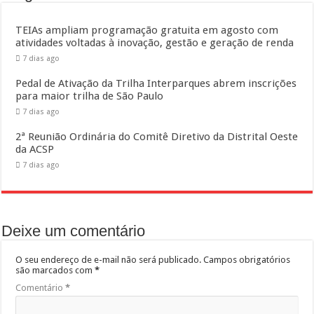
TEIAs ampliam programação gratuita em agosto com
atividades voltadas à inovação, gestão e geração de renda
7 dias ago
Pedal de Ativação da Trilha Interparques abrem inscrições
para maior trilha de São Paulo
7 dias ago
2ª Reunião Ordinária do Comitê Diretivo da Distrital Oeste
da ACSP
7 dias ago
Deixe um comentário
O seu endereço de e-mail não será publicado.
Campos obrigatórios
são marcados com
*
Comentário
*