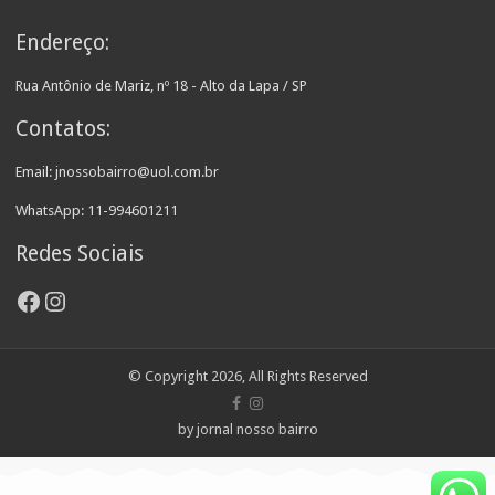
Endereço:
Rua Antônio de Mariz, nº 18 - Alto da Lapa / SP
Contatos:
Email: jnossobairro@uol.com.br
WhatsApp: 11-994601211
Redes Sociais
Facebook
Instagram
© Copyright 2026, All Rights Reserved
by jornal nosso bairro