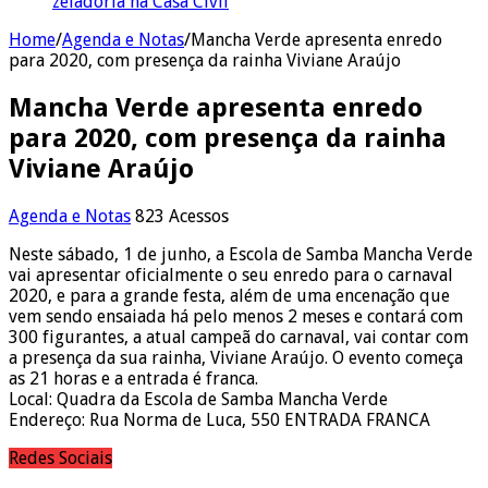
zeladoria na Casa Civil
Home
/
Agenda e Notas
/
Mancha Verde apresenta enredo
para 2020, com presença da rainha Viviane Araújo
Mancha Verde apresenta enredo
para 2020, com presença da rainha
Viviane Araújo
Agenda e Notas
823 Acessos
Neste sábado, 1 de junho, a Escola de Samba Mancha Verde
vai apresentar oficialmente o seu enredo para o carnaval
2020, e para a grande festa, além de uma encenação que
vem sendo ensaiada há pelo menos 2 meses e contará com
300 figurantes, a atual campeã do carnaval, vai contar com
a presença da sua rainha, Viviane Araújo. O evento começa
as 21 horas e a entrada é franca.
Local: Quadra da Escola de Samba Mancha Verde
Endereço: Rua Norma de Luca, 550 ENTRADA FRANCA
Redes Sociais