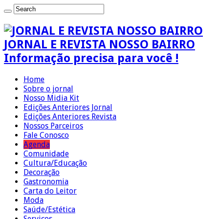
JORNAL E REVISTA NOSSO BAIRRO
Informação precisa para você !
Home
Sobre o jornal
Nosso Midia Kit
Edições Anteriores Jornal
Edições Anteriores Revista
Nossos Parceiros
Fale Conosco
Agenda
Comunidade
Cultura/Educação
Decoração
Gastronomia
Carta do Leitor
Moda
Saúde/Estética
Serviços