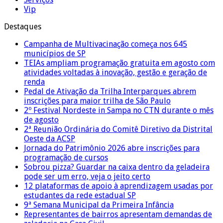
Vip
Destaques
Campanha de Multivacinação começa nos 645
municípios de SP
TEIAs ampliam programação gratuita em agosto com
atividades voltadas à inovação, gestão e geração de
renda
Pedal de Ativação da Trilha Interparques abrem
inscrições para maior trilha de São Paulo
2º Festival Nordeste in Sampa no CTN durante o mês
de agosto
2ª Reunião Ordinária do Comitê Diretivo da Distrital
Oeste da ACSP
Jornada do Patrimônio 2026 abre inscrições para
programação de cursos
Sobrou pizza? Guardar na caixa dentro da geladeira
pode ser um erro, veja o jeito certo
12 plataformas de apoio à aprendizagem usadas por
estudantes da rede estadual SP
9ª Semana Municipal da Primeira Infância
Representantes de bairros apresentam demandas de