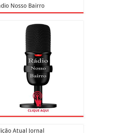
dio Nosso Bairro
ição Atual Jornal