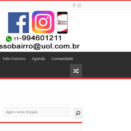
Fale Conosco
Agenda
Comunidade
quisar