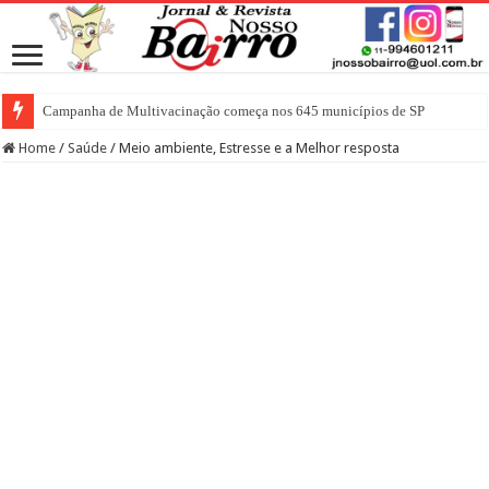
Campanha de Multivacinação começa nos 645 municípios de SP
Home
/
Saúde
/
Meio ambiente, Estresse e a Melhor resposta