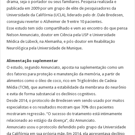
drama, seja o portador ou seus familiares. Pesquisa realizada e
publicada em 2009 por um grupo de elite de pesquisadores da
Universidade da Califórnia (UCLA), liderado pelo dr. Dale Bredesen,
conseguiu reverter o Alzheimer de 9 entre 10 pacientes.
Esse estudo tem sido compartilhado e vem ao encontro do que pensa
Nelson Annunciato, doutor em Ciência pela USP e Universidade
Médica de Lübeck, na Alemanha, e pós-doutor em Reabilitação
Neurológica pela Universidade de Munique.
Alimentação suplementar
O estudo, segundo Annunciato, aposta na suplementação como um
dos fatores para proteção e manutenção da memória, a partir de
alimentos como o óleo de coco, rico em Triglicérides de Cadeia
Média (TCM), que aumenta a estabilidade da membrana do neurônio
e evita de forma substancial os declínios cognitivos.
Desde 2014, o protocolo de Bredesen vem sendo usado por muitos
especialistas e os resultados mostram que 70% dos pacientes
mostraram regressão. “O sucesso do tratamento está intimamente
relacionado ao estágio da doença”, diz Annunciato.
Annunciato usou o protocolo defendido pelo grupo da Universidade
da Califórnia em sua própria mãe. Em 2014, ela apresentava declínio