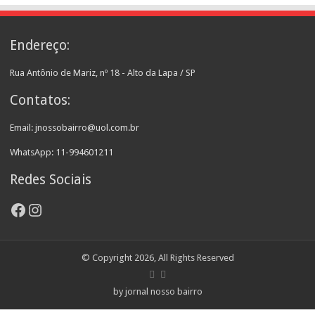
Endereço:
Rua Antônio de Mariz, nº 18 - Alto da Lapa / SP
Contatos:
Email: jnossobairro@uol.com.br
WhatsApp: 11-994601211
Redes Sociais
Facebook
Instagram
© Copyright 2026, All Rights Reserved
by jornal nosso bairro