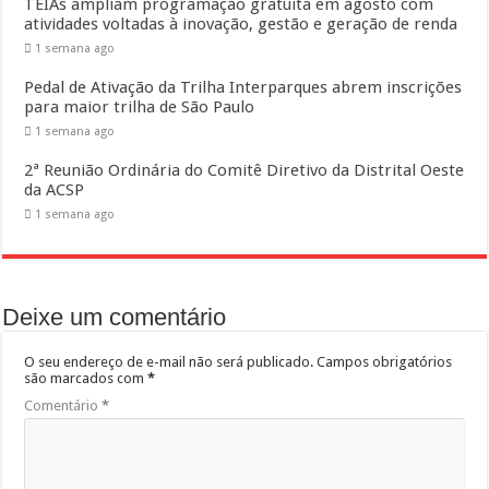
TEIAs ampliam programação gratuita em agosto com
atividades voltadas à inovação, gestão e geração de renda
1 semana ago
Pedal de Ativação da Trilha Interparques abrem inscrições
para maior trilha de São Paulo
1 semana ago
2ª Reunião Ordinária do Comitê Diretivo da Distrital Oeste
da ACSP
1 semana ago
Deixe um comentário
O seu endereço de e-mail não será publicado.
Campos obrigatórios
são marcados com
*
Comentário
*