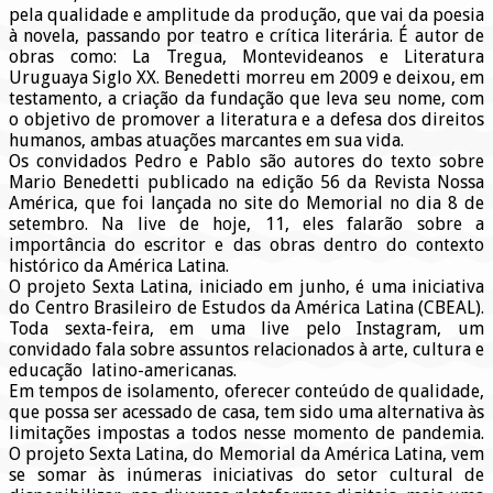
pela qualidade e amplitude da produção, que vai da poesia
à novela, passando por teatro e crítica literária. É autor de
obras como: La Tregua, Montevideanos e Literatura
Uruguaya Siglo XX. Benedetti morreu em 2009 e deixou, em
testamento, a criação da fundação que leva seu nome, com
o objetivo de promover a literatura e a defesa dos direitos
humanos, ambas atuações marcantes em sua vida.
Os convidados Pedro e Pablo são autores do texto sobre
Mario Benedetti publicado na edição 56 da Revista Nossa
América, que foi lançada no site do Memorial no dia 8 de
setembro. Na live de hoje, 11, eles falarão sobre a
importância do escritor e das obras dentro do contexto
histórico da América Latina.
O projeto Sexta Latina, iniciado em junho, é uma iniciativa
do Centro Brasileiro de Estudos da América Latina (CBEAL).
Toda sexta-feira, em uma live pelo Instagram, um
convidado fala sobre assuntos relacionados à arte, cultura e
educação latino-americanas.
Em tempos de isolamento, oferecer conteúdo de qualidade,
que possa ser acessado de casa, tem sido uma alternativa às
limitações impostas a todos nesse momento de pandemia.
O projeto Sexta Latina, do Memorial da América Latina, vem
se somar às inúmeras iniciativas do setor cultural de