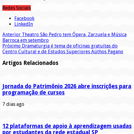
Redes Sociais
Facebook
LinkedIn
Anterior
Theatro São Pedro tem Ópera, Zarzuela e Música
Barroca em setembro
Próximo
Dramaturgia é tema de oficinas gratuitas do
Centro Cultural e de Estudos Superiores Aúthos Pagano
Artigos Relacionados
Jornada do Patrimônio 2026 abre inscrições para
programação de cursos
7 dias ago
12 plataformas de apoio à aprendizagem usadas
por estudantes da rede estadual SP