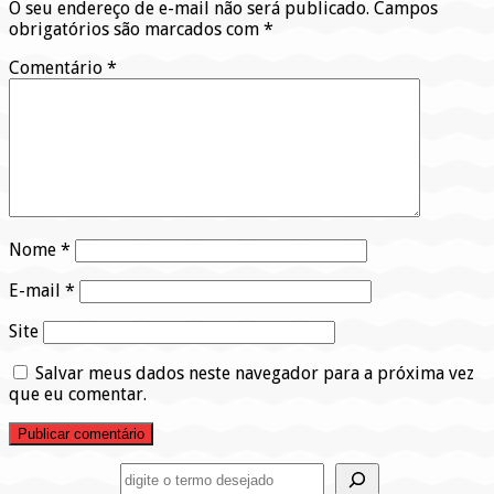
O seu endereço de e-mail não será publicado.
Campos
obrigatórios são marcados com
*
Comentário
*
Nome
*
E-mail
*
Site
Salvar meus dados neste navegador para a próxima vez
que eu comentar.
Pesquisar