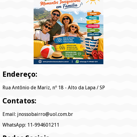
Endereço:
Rua Antônio de Mariz, nº 18 - Alto da Lapa / SP
Contatos:
Email: jnossobairro@uol.com.br
WhatsApp: 11-994601211