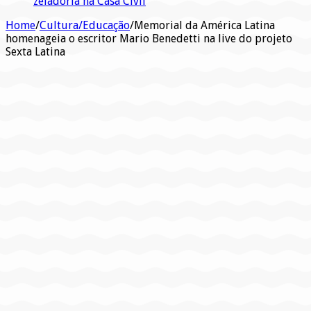
zeladoria na Casa Civil
Home
/
Cultura/Educação
/
Memorial da América Latina
homenageia o escritor Mario Benedetti na live do projeto
Sexta Latina