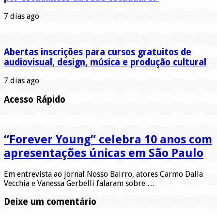
7 dias ago
Abertas inscrições para cursos gratuitos de
audiovisual, design, música e produção cultural
7 dias ago
Acesso Rápido
“Forever Young” celebra 10 anos com
apresentações únicas em São Paulo
Em entrevista ao jornal Nosso Bairro, atores Carmo Dalla
Vecchia e Vanessa Gerbelli falaram sobre …
Deixe um comentário