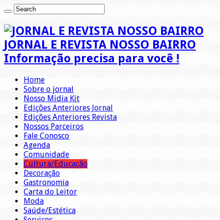
JORNAL E REVISTA NOSSO BAIRRO
Informação precisa para você !
Home
Sobre o jornal
Nosso Midia Kit
Edições Anteriores Jornal
Edições Anteriores Revista
Nossos Parceiros
Fale Conosco
Agenda
Comunidade
Cultura/Educação
Decoração
Gastronomia
Carta do Leitor
Moda
Saúde/Estética
Serviços