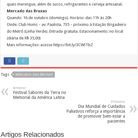
quais merengue, além de sucos, refrigerantes e cerveja artesanal.
Mercado das Bruxas
Quando: 16 de outubro (domingo). Horário: das 11h às 20h
Onde: Club Homs – av. Paulista, 735 – próximo à Estação Brigadeiro
do Metrô (Linha Verde). Entrada gratuita. Estacionamento: no local
(diária de R$ 35,00)
Mais informações: acesse https://bit.ly/3CWITbZ
Tags
MERCADO DAS BRUXAS
Anterior
Festival Sabores da Terra no
Memorial da América Latina
Próximo
Dia Mundial de Cuidados
Paliativos reforça a importância
de promover bem-estar a
pacientes
Artigos Relacionados