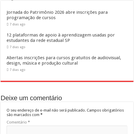
Jornada do Patrimônio 2026 abre inscrições para
programação de cursos
7 dias ago
12 plataformas de apoio à aprendizagem usadas por
estudantes da rede estadual SP
7 dias ago
Abertas inscrições para cursos gratuitos de audiovisual,
design, música e produção cultural
7 dias ago
Deixe um comentário
O seu endereço de e-mail não será publicado.
Campos obrigatórios
são marcados com
*
Comentário
*