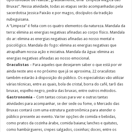
Bruxas”. Nessa atividade, todas as etapas serão acompanhadas pela
sacerdotisa Jessica Paixão e por magos, discípulos da tradição
nubeguisana.
A “Limpeza” é feita com os quatro elementos da natureza. Mandala da
terra: elimina as energias negativas afinadas ao corpo físico. Mandala
do ar: elimina as energias negativas afinadas ao nosso mental e
psicológico. Mandala do fogo: elimina as energias negativas que
atrapalham nossa ação e iniciativa. Mandala da água: elimina as
energias negativas afinadas ao nosso emocional.
Oraculistas
– Para aqueles que desejarem saber o que está por vir
ainda neste ano e no próximo que já se aproxima, 22 oraculistas
também estarão à disposição do público. Os especialistas vão utilizar
várias técnicas, entre as quais, bola de cristal, borra do café, tarô das
bruxas, espelho negro, pedra das bruxas, entre outros métodos.
Gastronomia
– Com tantas coisas para ver e outras tantas
atividades para acompanhar, se der sede ou fome, o Mercado das
Bruxas contará com uma estrutura gastronômica para atender o
público presente ao evento. Vai ter opções de comida e bebidas,
como pratos da cozinha árabe, comida baiana; lanches e quitutes,
como hambúrgueres, crepes salgados, coxinhas; doces, entre os