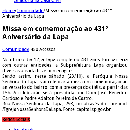
zeladoria na Casa Civil
Home
/
Comunidade
/
Missa em comemoração ao 431º
Aniversário da Lapa
Missa em comemoração ao 431º
Aniversário da Lapa
Comunidade
450 Acessos
No último dia 12, a Lapa completou 431 anos. Em parceria
com outras entidades, a Subprefeitura Lapa organizou
diversas atividades e homenagens.
Sendo assim, neste sábado (23/10), a Paróquia Nossa
Senhora da Lapa vai celebrar a missa em comemoração ao
aniversário do bairro, com a presença dos fiéis, a partir das
15h. A celebração será presidida por Dom José Benedito
Cardoso e Padre Adalton Pereira de Castro.
Rua Nossa Senhora da Lapa, 298, ou através do Facebook
/IgrejaNossaSenhoraDaLapa. Fonte: capital.sp.gov.br
Redes Sociais
Facebook