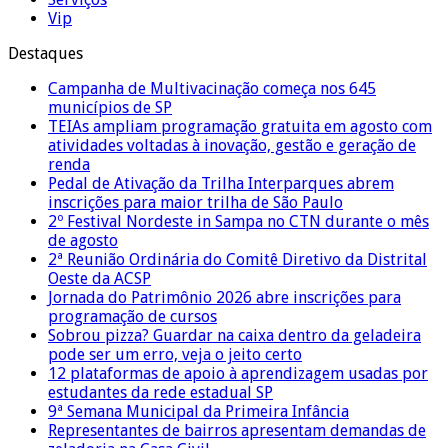
Vip
Destaques
Campanha de Multivacinação começa nos 645
municípios de SP
TEIAs ampliam programação gratuita em agosto com
atividades voltadas à inovação, gestão e geração de
renda
Pedal de Ativação da Trilha Interparques abrem
inscrições para maior trilha de São Paulo
2º Festival Nordeste in Sampa no CTN durante o mês
de agosto
2ª Reunião Ordinária do Comitê Diretivo da Distrital
Oeste da ACSP
Jornada do Patrimônio 2026 abre inscrições para
programação de cursos
Sobrou pizza? Guardar na caixa dentro da geladeira
pode ser um erro, veja o jeito certo
12 plataformas de apoio à aprendizagem usadas por
estudantes da rede estadual SP
9ª Semana Municipal da Primeira Infância
Representantes de bairros apresentam demandas de