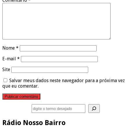
Comentário
*
Nome
*
E-mail
*
Site
Salvar meus dados neste navegador para a próxima vez
que eu comentar.
Pesquisar
Rádio Nosso Bairro