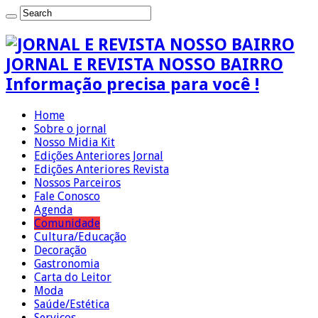
JORNAL E REVISTA NOSSO BAIRRO
Informação precisa para você !
Home
Sobre o jornal
Nosso Midia Kit
Edições Anteriores Jornal
Edições Anteriores Revista
Nossos Parceiros
Fale Conosco
Agenda
Comunidade
Cultura/Educação
Decoração
Gastronomia
Carta do Leitor
Moda
Saúde/Estética
Serviços