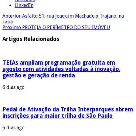
LinkedIn
Anterior
Asfalto 51: rua Joaquim Machado x Trajano, na
Lapa
Próximo
PROTEJA O PERÍMETRO DO SEU IMÓVEL!
Artigos Relacionados
TEIAs ampliam programação gratuita em
agosto com atividades voltadas à inovação,
gestão e geração de renda
6 dias ago
Pedal de Ativação da Trilha Interparques abrem
inscrições para maior trilha de São Paulo
6 dias ago