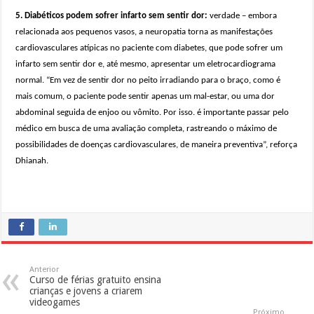
5. Diabéticos podem sofrer infarto sem sentir dor:
verdade – embora
relacionada aos pequenos vasos, a neuropatia torna as manifestações
cardiovasculares atípicas no paciente com diabetes, que pode sofrer um
infarto sem sentir dor e, até mesmo, apresentar um eletrocardiograma
normal. “Em vez de sentir dor no peito irradiando para o braço, como é
mais comum, o paciente pode sentir apenas um mal-estar, ou uma dor
abdominal seguida de enjoo ou vômito. Por isso. é importante passar pelo
médico em busca de uma avaliação completa, rastreando o máximo de
possibilidades de doenças cardiovasculares, de maneira preventiva”, reforça
Dhianah.
Anterior
Curso de férias gratuito ensina
crianças e jovens a criarem
videogames
Próximo