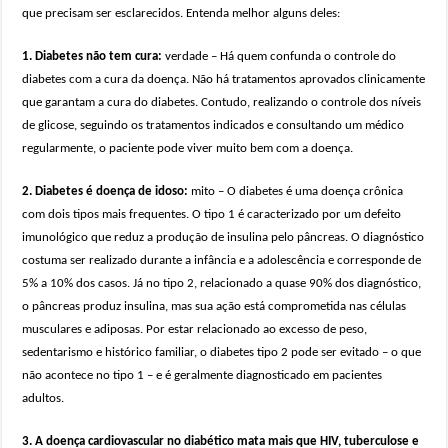
que precisam ser esclarecidos. Entenda melhor alguns deles:
1. Diabetes não tem cura:
verdade – Há quem confunda o controle do
diabetes com a cura da doença. Não há tratamentos aprovados clinicamente
que garantam a cura do diabetes. Contudo, realizando o controle dos níveis
de glicose, seguindo os tratamentos indicados e consultando um médico
regularmente, o paciente pode viver muito bem com a doença.
2. Diabetes é doença de idoso:
mito – O diabetes é uma doença crônica
com dois tipos mais frequentes. O tipo 1 é caracterizado por um defeito
imunológico que reduz a produção de insulina pelo pâncreas. O diagnóstico
costuma ser realizado durante a infância e a adolescência e corresponde de
5% a 10% dos casos. Já no tipo 2, relacionado a quase 90% dos diagnóstico,
o pâncreas produz insulina, mas sua ação está comprometida nas células
musculares e adiposas. Por estar relacionado ao excesso de peso,
sedentarismo e histórico familiar, o diabetes tipo 2 pode ser evitado – o que
não acontece no tipo 1 – e é geralmente diagnosticado em pacientes
adultos.
3. A doença cardiovascular no diabético mata mais que HIV, tuberculose e