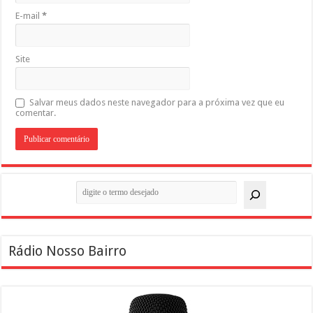
E-mail
*
Site
Salvar meus dados neste navegador para a próxima vez que eu
comentar.
Pesquisar
Rádio Nosso Bairro