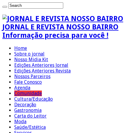
JORNAL E REVISTA NOSSO BAIRRO
Informação precisa para você !
Home
Sobre o jornal
Nosso Midia Kit
Edições Anteriores Jornal
Edições Anteriores Revista
Nossos Parceiros
Fale Conosco
Agenda
Comunidade
Cultura/Educação
Decoração
Gastronomia
Carta do Leitor
Moda
Saúde/Estética
Serviços