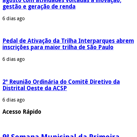
agosto com atividades voltadas à inovação,
gestão e geração de renda
6 dias ago
Pedal de Ativação da Trilha Interparques abrem
inscrições para maior trilha de São Paulo
6 dias ago
2ª Reunião Ordinária do Comitê Diretivo da
Distrital Oeste da ACSP
6 dias ago
Acesso Rápido
9ª Semana Municipal da Primeira