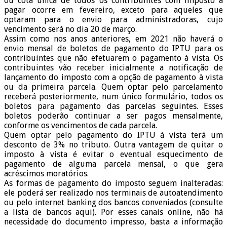
ou cota única de todos os contribuintes com imposto a
pagar ocorre em fevereiro, exceto para aqueles que
optaram para o envio para administradoras, cujo
vencimento será no dia 20 de março.
Assim como nos anos anteriores, em 2021 não haverá o
envio mensal de boletos de pagamento do IPTU para os
contribuintes que não efetuarem o pagamento à vista. Os
contribuintes vão receber inicialmente a notificação de
lançamento do imposto com a opção de pagamento à vista
ou da primeira parcela. Quem optar pelo parcelamento
receberá posteriormente, num único formulário, todos os
boletos para pagamento das parcelas seguintes. Esses
boletos poderão continuar a ser pagos mensalmente,
conforme os vencimentos de cada parcela.
Quem optar pelo pagamento do IPTU à vista terá um
desconto de 3% no tributo. Outra vantagem de quitar o
imposto à vista é evitar o eventual esquecimento de
pagamento de alguma parcela mensal, o que gera
acréscimos moratórios.
As formas de pagamento do imposto seguem inalteradas:
ele poderá ser realizado nos terminais de autoatendimento
ou pelo internet banking dos bancos conveniados (consulte
a lista de bancos aqui). Por esses canais online, não há
necessidade do documento impresso, basta a informação