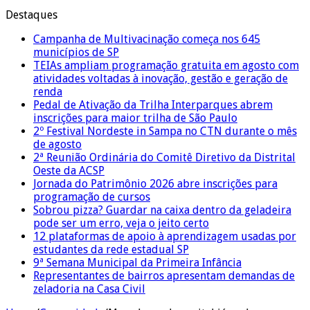
Destaques
Campanha de Multivacinação começa nos 645
municípios de SP
TEIAs ampliam programação gratuita em agosto com
atividades voltadas à inovação, gestão e geração de
renda
Pedal de Ativação da Trilha Interparques abrem
inscrições para maior trilha de São Paulo
2º Festival Nordeste in Sampa no CTN durante o mês
de agosto
2ª Reunião Ordinária do Comitê Diretivo da Distrital
Oeste da ACSP
Jornada do Patrimônio 2026 abre inscrições para
programação de cursos
Sobrou pizza? Guardar na caixa dentro da geladeira
pode ser um erro, veja o jeito certo
12 plataformas de apoio à aprendizagem usadas por
estudantes da rede estadual SP
9ª Semana Municipal da Primeira Infância
Representantes de bairros apresentam demandas de
zeladoria na Casa Civil