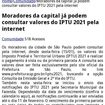
Home
/
Comunidade
/
Moradores da capital já podem
consultar valores do IPTU 2021 pela internet
Moradores da capital já podem
consultar valores do IPTU 2021 pela
internet
Comunidade
518 Acessos
Os moradores da cidade de São Paulo podem consultar
pela internet, desde sexta-feira (15/01), os valores do
Imposto Predial e Territorial Urbano (IPTU) 2021 e realizar
o pagamento à vista ou da primeira parcela. A consulta aos
valores deve ser feita exclusivamente pelo site oficial da
Prefeitura de São Paulo, no link
www.prefeitura.sp.gov.br/iptu2021, buscando a opção
Consulta da Emissão Geral e 2ª Via do IPTU.
Também nesta sexta-feira se iniciou o envio das
notificações do IPTU 2021 pela Secretaria Municipal da
Fazenda. Dependendo da data de vencimento (confira o
calendário aqui), as notificações continuarão a ser enviadas
até o dia 11 de fevereiro. O vencimento da primeira parcela