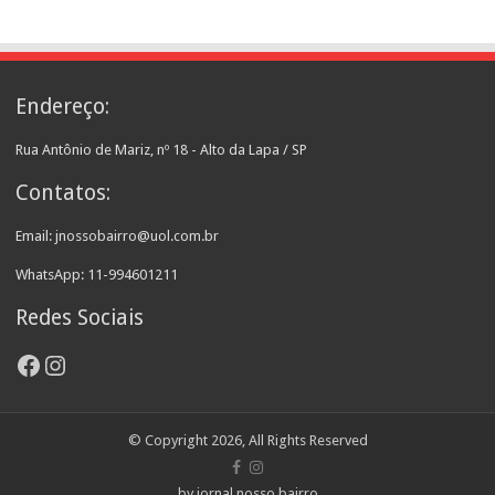
Endereço:
Rua Antônio de Mariz, nº 18 - Alto da Lapa / SP
Contatos:
Email: jnossobairro@uol.com.br
WhatsApp: 11-994601211
Redes Sociais
Facebook
Instagram
© Copyright 2026, All Rights Reserved
by jornal nosso bairro