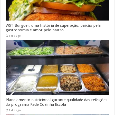
WST Burguer: uma história de superação, paixão pela
gastronomia e amor pelo bairro
1 dia ago
Planejamento nutricional garante qualidade das refeições
do programa Rede Cozinha Escola
1 dia ago