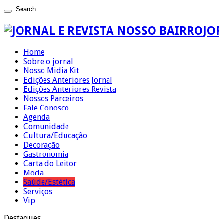
JO
Home
Sobre o jornal
Nosso Midia Kit
Edições Anteriores Jornal
Edições Anteriores Revista
Nossos Parceiros
Fale Conosco
Agenda
Comunidade
Cultura/Educação
Decoração
Gastronomia
Carta do Leitor
Moda
Saúde/Estética
Serviços
Vip
Destaques