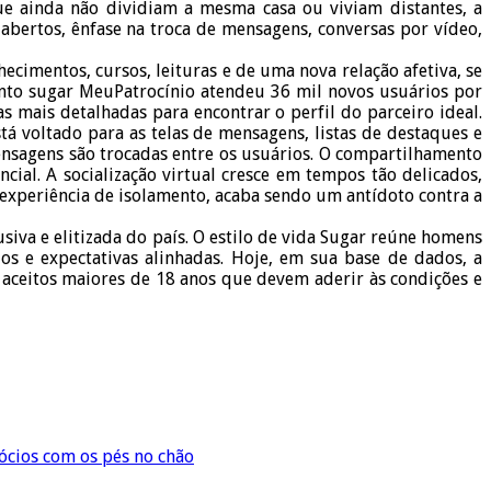
ue ainda não dividiam a mesma casa ou viviam distantes, a
abertos, ênfase na troca de mensagens, conversas por vídeo,
imentos, cursos, leituras e de uma nova relação afetiva, se
nto sugar MeuPatrocínio atendeu 36 mil novos usuários por
mais detalhadas para encontrar o perfil do parceiro ideal.
tá voltado para as telas de mensagens, listas de destaques e
ensagens são trocadas entre os usuários. O compartilhamento
al. A socialização virtual cresce em tempos tão delicados,
xperiência de isolamento, acaba sendo um antídoto contra a
siva e elitizada do país. O estilo de vida Sugar reúne homens
os e expectativas alinhadas. Hoje, em sua base de dados, a
 aceitos maiores de 18 anos que devem aderir às condições e
ócios com os pés no chão