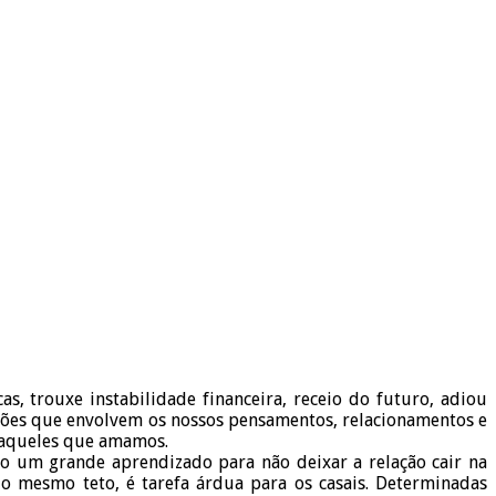
, trouxe instabilidade financeira, receio do futuro, adiou
lexões que envolvem os nossos pensamentos, relacionamentos e
m aqueles que amamos.
o um grande aprendizado para não deixar a relação cair na
o mesmo teto, é tarefa árdua para os casais. Determinadas