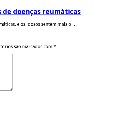
s de doenças reumáticas
áticas, e os idosos sentem mais o …
tórios são marcados com
*