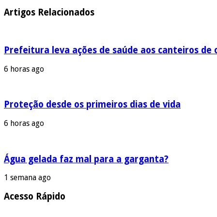
Artigos Relacionados
Prefeitura leva ações de saúde aos canteiros de 
6 horas ago
Proteção desde os primeiros dias de vida
6 horas ago
Água gelada faz mal para a garganta?
1 semana ago
Acesso Rápido