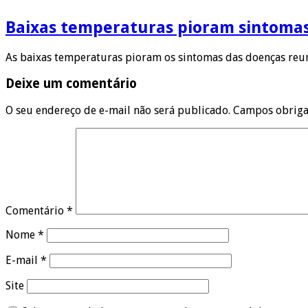
Baixas temperaturas pioram sintoma
As baixas temperaturas pioram os sintomas das doenças reum
Deixe um comentário
O seu endereço de e-mail não será publicado.
Campos obriga
Comentário
*
Nome
*
E-mail
*
Site