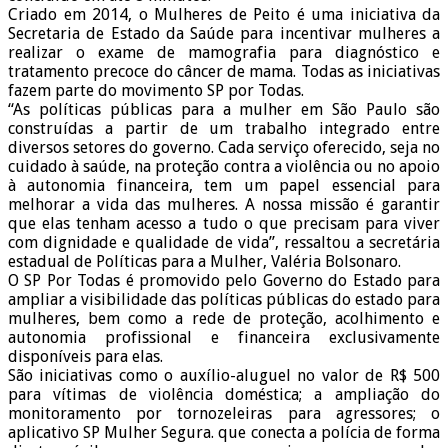
Criado em 2014, o Mulheres de Peito é uma iniciativa da
Secretaria de Estado da Saúde para incentivar mulheres a
realizar o exame de mamografia para diagnóstico e
tratamento precoce do câncer de mama. Todas as iniciativas
fazem parte do movimento SP por Todas.
“As políticas públicas para a mulher em São Paulo são
construídas a partir de um trabalho integrado entre
diversos setores do governo. Cada serviço oferecido, seja no
cuidado à saúde, na proteção contra a violência ou no apoio
à autonomia financeira, tem um papel essencial para
melhorar a vida das mulheres. A nossa missão é garantir
que elas tenham acesso a tudo o que precisam para viver
com dignidade e qualidade de vida”, ressaltou a secretária
estadual de Políticas para a Mulher, Valéria Bolsonaro.
O SP Por Todas é promovido pelo Governo do Estado para
ampliar a visibilidade das políticas públicas do estado para
mulheres, bem como a rede de proteção, acolhimento e
autonomia profissional e financeira exclusivamente
disponíveis para elas.
São iniciativas como o auxílio-aluguel no valor de R$ 500
para vítimas de violência doméstica; a ampliação do
monitoramento por tornozeleiras para agressores; o
aplicativo SP Mulher Segura. que conecta a polícia de forma