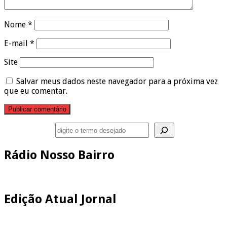
Nome
*
E-mail
*
Site
Salvar meus dados neste navegador para a próxima vez
que eu comentar.
Pesquisar
Rádio Nosso Bairro
Edição Atual Jornal