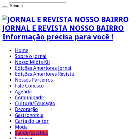
JORNAL E REVISTA NOSSO BAIRRO
Informação precisa para você !
Home
Sobre o jornal
Nosso Midia Kit
Edições Anteriores Jornal
Edições Anteriores Revista
Nossos Parceiros
Fale Conosco
Agenda
Comunidade
Cultura/Educação
Decoração
Gastronomia
Carta do Leitor
Moda
Saúde/Estética
Serviços