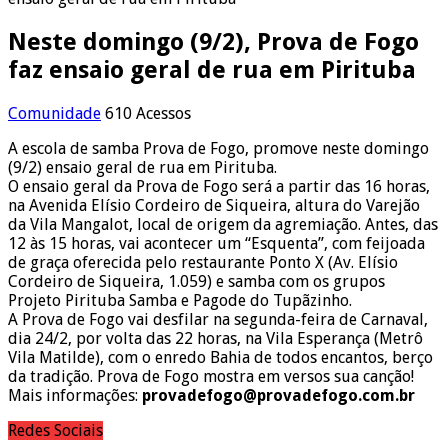
Neste domingo (9/2), Prova de Fogo
faz ensaio geral de rua em Pirituba
Comunidade
610 Acessos
A escola de samba Prova de Fogo, promove neste domingo
(9/2) ensaio geral de rua em Pirituba.
O ensaio geral da Prova de Fogo será a partir das 16 horas,
na Avenida Elísio Cordeiro de Siqueira, altura do Varejão
da Vila Mangalot, local de origem da agremiação. Antes, das
12 às 15 horas, vai acontecer um “Esquenta”, com feijoada
de graça oferecida pelo restaurante Ponto X (Av. Elísio
Cordeiro de Siqueira, 1.059) e samba com os grupos
Projeto Pirituba Samba e Pagode do Tupãzinho.
A Prova de Fogo vai desfilar na segunda-feira de Carnaval,
dia 24/2, por volta das 22 horas, na Vila Esperança (Metrô
Vila Matilde), com o enredo Bahia de todos encantos, berço
da tradição. Prova de Fogo mostra em versos sua canção!
Mais informações:
provadefogo@provadefogo.com.br
Redes Sociais