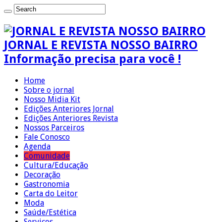
JORNAL E REVISTA NOSSO BAIRRO
Informação precisa para você !
Home
Sobre o jornal
Nosso Midia Kit
Edições Anteriores Jornal
Edições Anteriores Revista
Nossos Parceiros
Fale Conosco
Agenda
Comunidade
Cultura/Educação
Decoração
Gastronomia
Carta do Leitor
Moda
Saúde/Estética
Serviços