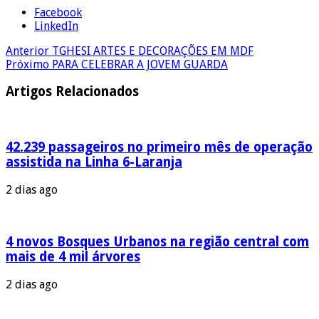
Facebook
LinkedIn
Anterior
TGHESI ARTES E DECORAÇÕES EM MDF
Próximo
PARA CELEBRAR A JOVEM GUARDA
Artigos Relacionados
42.239 passageiros no primeiro mês de operação
assistida na Linha 6-Laranja
2 dias ago
4 novos Bosques Urbanos na região central com
mais de 4 mil árvores
2 dias ago