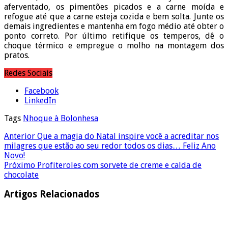
aferventado, os pimentões picados e a carne moída e
refogue até que a carne esteja cozida e bem solta. Junte os
demais ingredientes e mantenha em fogo médio até obter o
ponto correto. Por último retifique os temperos, dê o
choque térmico e empregue o molho na montagem dos
pratos.
Redes Sociais
Facebook
LinkedIn
Tags
Nhoque à Bolonhesa
Anterior
Que a magia do Natal inspire você a acreditar nos
milagres que estão ao seu redor todos os dias… Feliz Ano
Novo!
Próximo
Profiteroles com sorvete de creme e calda de
chocolate
Artigos Relacionados