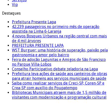
Vip
Destaques
Prefeitura Presente Lapa
42.239 passageiros no primeiro mês de operação
assistida na Linha 6-Laranja
4 novos Bosques Urbanos na região central com mais
de 4 mil árvores
PREFEITURA PRESENTE LAPA
WST Burguer: uma história de superação, paixão pela
gastronomia e amor pelo bairro
Feira de adoção Lagunitas e Amigos de São Francisco
no Parque Villa-Lobos
Conselho Participativo debate zeladoria na Lapa
Prefeitura leva ações de saúde aos canteiros de obras
para atrair homens aos serviços municipais de saúde
Saiba como realizar serviços de Creci-SP, Coren-SP e
Crea-SP com auxílio do Poupatempo
Bibliotecas Municipais atraem mais de 1,5 milhão de
visitantes com modernização e programação cultural