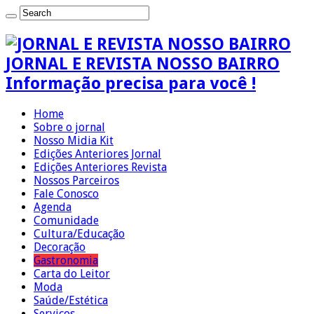
JORNAL E REVISTA NOSSO BAIRRO
Informação precisa para você !
Home
Sobre o jornal
Nosso Midia Kit
Edições Anteriores Jornal
Edições Anteriores Revista
Nossos Parceiros
Fale Conosco
Agenda
Comunidade
Cultura/Educação
Decoração
Gastronomia
Carta do Leitor
Moda
Saúde/Estética
Serviços