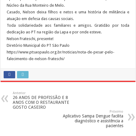
Núcleo da Rua Monteiro de Melo.
Casado, Nelson deixa filhos e netos e uma história de militância e
atuação em defesa das causas sociais.
Toda solidariedade aos familiares e amigos. Gratidão por toda
dedicação ao PT na região da Lapa e por onde esteve.
Nelson Frateschi, presente!
Diretório Municipal do PT São Paulo
https://www.ptsaopaulo.org.br/noticias/nota-de-pesar-pelo-
falecimento-de-nelson-frateschi/
Anterior
26 ANOS DE PROFISSÃO E 8
ANOS COM O RESTAURANTE
GOSTO CASEIRO
Próximo
Aplicativo Sampa Dengue facilita
diagnóstico e assistência a
pacientes