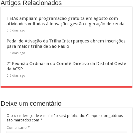
Artigos Relacionados
TEIAs ampliam programação gratuita em agosto com
atividades voltadas à inovação, gestão e geração de renda
6 dias ago
Pedal de Ativação da Trilha Interparques abrem inscrições
para maior trilha de São Paulo
6 dias ago
2ª Reunião Ordinária do Comitê Diretivo da Distrital Oeste
da ACSP
6 dias ago
Deixe um comentário
O seu endereço de e-mail não será publicado.
Campos obrigatórios
são marcados com
*
Comentário
*