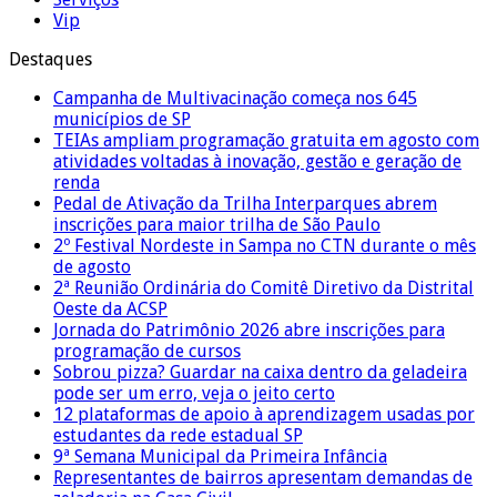
Vip
Destaques
Campanha de Multivacinação começa nos 645
municípios de SP
TEIAs ampliam programação gratuita em agosto com
atividades voltadas à inovação, gestão e geração de
renda
Pedal de Ativação da Trilha Interparques abrem
inscrições para maior trilha de São Paulo
2º Festival Nordeste in Sampa no CTN durante o mês
de agosto
2ª Reunião Ordinária do Comitê Diretivo da Distrital
Oeste da ACSP
Jornada do Patrimônio 2026 abre inscrições para
programação de cursos
Sobrou pizza? Guardar na caixa dentro da geladeira
pode ser um erro, veja o jeito certo
12 plataformas de apoio à aprendizagem usadas por
estudantes da rede estadual SP
9ª Semana Municipal da Primeira Infância
Representantes de bairros apresentam demandas de