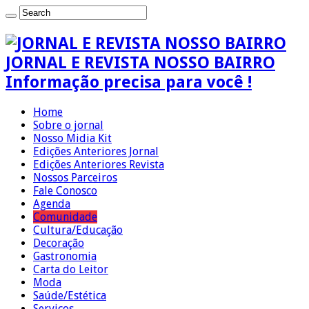
JORNAL E REVISTA NOSSO BAIRRO
Informação precisa para você !
Home
Sobre o jornal
Nosso Midia Kit
Edições Anteriores Jornal
Edições Anteriores Revista
Nossos Parceiros
Fale Conosco
Agenda
Comunidade
Cultura/Educação
Decoração
Gastronomia
Carta do Leitor
Moda
Saúde/Estética
Serviços