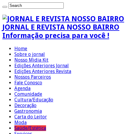
JORNAL E REVISTA NOSSO BAIRRO
Informação precisa para você !
Home
Sobre o jornal
Nosso Midia Kit
Edições Anteriores Jornal
Edições Anteriores Revista
Nossos Parceiros
Fale Conosco
Agenda
Comunidade
Cultura/Educação
Decoração
Gastronomia
Carta do Leitor
Moda
Saúde/Estética
Serviços