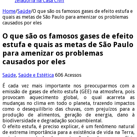
zeladoria na Casa Civil
Home
/
Saúde
/
O que são os famosos gases de efeito estufa e
quais as metas de São Paulo para amenizar os problemas
causados por eles
O que são os famosos gases de efeito
estufa e quais as metas de São Paulo
para amenizar os problemas
causados por eles
Saúde
,
Saúde e Estética
606 Acessos
É cada vez mais importante nos preocuparmos com a
emissão de gases de efeito estufa (GEE) na atmosfera, pois
provocam aquecimento global, o qual acarreta as
mudanças no clima em todo o planeta, trazendo impactos
como o desequilíbrio das chuvas, com prejuízos para a
produção de alimentos, geração de energia, dano à
biodiversidade e degradação socioambiental.
O efeito estufa, é preciso explicar, é um fenômeno natural
de extrema importância para a existência de vida na Terra,