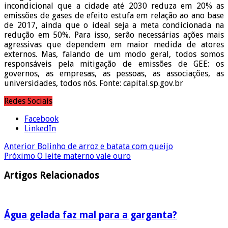
incondicional que a cidade até 2030 reduza em 20% as
emissões de gases de efeito estufa em relação ao ano base
de 2017, ainda que o ideal seja a meta condicionada na
redução em 50%. Para isso, serão necessárias ações mais
agressivas que dependem em maior medida de atores
externos. Mas, falando de um modo geral, todos somos
responsáveis pela mitigação de emissões de GEE: os
governos, as empresas, as pessoas, as associações, as
universidades, todos nós. Fonte: capital.sp.gov.br
Redes Sociais
Facebook
LinkedIn
Anterior
Bolinho de arroz e batata com queijo
Próximo
O leite materno vale ouro
Artigos Relacionados
Água gelada faz mal para a garganta?