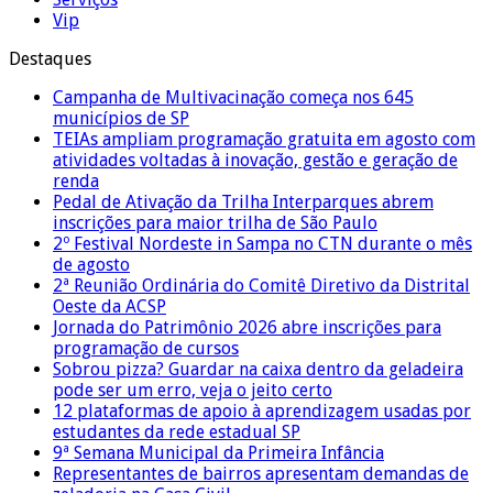
Vip
Destaques
Campanha de Multivacinação começa nos 645
municípios de SP
TEIAs ampliam programação gratuita em agosto com
atividades voltadas à inovação, gestão e geração de
renda
Pedal de Ativação da Trilha Interparques abrem
inscrições para maior trilha de São Paulo
2º Festival Nordeste in Sampa no CTN durante o mês
de agosto
2ª Reunião Ordinária do Comitê Diretivo da Distrital
Oeste da ACSP
Jornada do Patrimônio 2026 abre inscrições para
programação de cursos
Sobrou pizza? Guardar na caixa dentro da geladeira
pode ser um erro, veja o jeito certo
12 plataformas de apoio à aprendizagem usadas por
estudantes da rede estadual SP
9ª Semana Municipal da Primeira Infância
Representantes de bairros apresentam demandas de