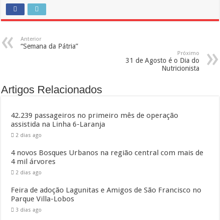
Anterior
“Semana da Pátria”
Próximo
31 de Agosto é o Dia do
Nutricionista
Artigos Relacionados
42.239 passageiros no primeiro mês de operação
assistida na Linha 6-Laranja
2 dias ago
4 novos Bosques Urbanos na região central com mais de
4 mil árvores
2 dias ago
Feira de adoção Lagunitas e Amigos de São Francisco no
Parque Villa-Lobos
3 dias ago