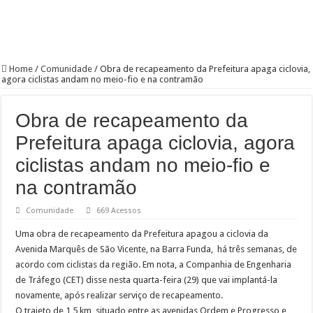
Home
/
Comunidade
/
Obra de recapeamento da Prefeitura apaga ciclovia,
agora ciclistas andam no meio-fio e na contramão
Obra de recapeamento da
Prefeitura apaga ciclovia, agora
ciclistas andam no meio-fio e
na contramão
Comunidade
669 Acessos
Uma obra de recapeamento da Prefeitura apagou a ciclovia da
Avenida Marquês de São Vicente, na Barra Funda, há três semanas, de
acordo com ciclistas da região. Em nota, a Companhia de Engenharia
de Tráfego (CET) disse nesta quarta-feira (29) que vai implantá-la
novamente, após realizar serviço de recapeamento.
O trajeto de 1,5 km, situado entre as avenidas Ordem e Progresso e