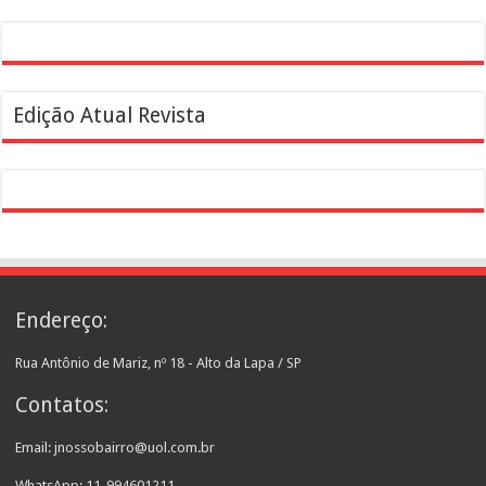
Edição Atual Revista
Endereço:
Rua Antônio de Mariz, nº 18 - Alto da Lapa / SP
Contatos:
Email: jnossobairro@uol.com.br
WhatsApp: 11-994601211