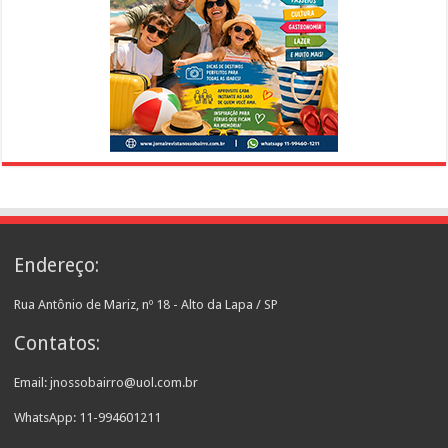
Endereço:
Rua Antônio de Mariz, nº 18 - Alto da Lapa / SP
Contatos:
Email: jnossobairro@uol.com.br
WhatsApp: 11-994601211