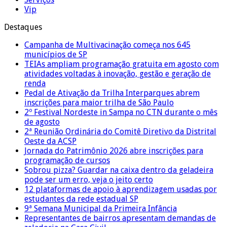
Vip
Destaques
Campanha de Multivacinação começa nos 645
municípios de SP
TEIAs ampliam programação gratuita em agosto com
atividades voltadas à inovação, gestão e geração de
renda
Pedal de Ativação da Trilha Interparques abrem
inscrições para maior trilha de São Paulo
2º Festival Nordeste in Sampa no CTN durante o mês
de agosto
2ª Reunião Ordinária do Comitê Diretivo da Distrital
Oeste da ACSP
Jornada do Patrimônio 2026 abre inscrições para
programação de cursos
Sobrou pizza? Guardar na caixa dentro da geladeira
pode ser um erro, veja o jeito certo
12 plataformas de apoio à aprendizagem usadas por
estudantes da rede estadual SP
9ª Semana Municipal da Primeira Infância
Representantes de bairros apresentam demandas de