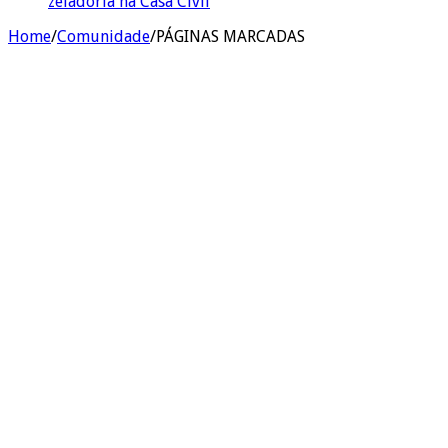
zeladoria na Casa Civil
Home
/
Comunidade
/
PÁGINAS MARCADAS