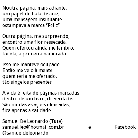
Noutra página, mais adiante,
um papel de bala de aniz,
uma mensagem insinuante
estampava a marca “Feliz”
Outra página, me surpreendo,
encontro uma flor ressecada.
Quem ofertou ainda me lembro,
foi ela, a primeira namorada
Isso me manteve ocupado.
Então me veio à mente
quem teria me ofertado,
tão singelos presentes
A vida é feita de páginas marcadas
dentro de um livro, de verdade.
São muitas as ações elencadas,
fica apenas a saudade.
Samuel De Leonardo (Tute)
samuel.leo@hotmail.com.br e Facebook
@samueldeleonardo