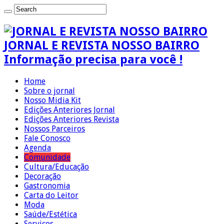
JORNAL E REVISTA NOSSO BAIRRO
Informação precisa para você !
Home
Sobre o jornal
Nosso Midia Kit
Edições Anteriores Jornal
Edições Anteriores Revista
Nossos Parceiros
Fale Conosco
Agenda
Comunidade
Cultura/Educação
Decoração
Gastronomia
Carta do Leitor
Moda
Saúde/Estética
Serviços