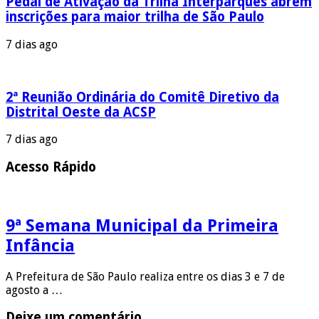
Pedal de Ativação da Trilha Interparques abrem
inscrições para maior trilha de São Paulo
7 dias ago
2ª Reunião Ordinária do Comitê Diretivo da
Distrital Oeste da ACSP
7 dias ago
Acesso Rápido
9ª Semana Municipal da Primeira
Infância
A Prefeitura de São Paulo realiza entre os dias 3 e 7 de
agosto a …
Deixe um comentário