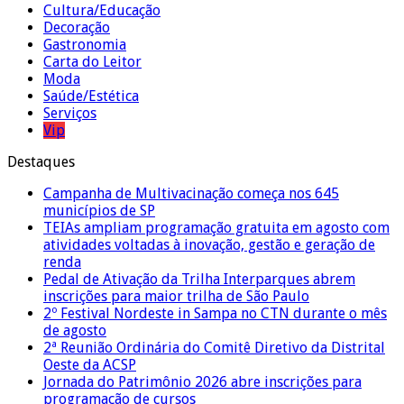
Cultura/Educação
Decoração
Gastronomia
Carta do Leitor
Moda
Saúde/Estética
Serviços
Vip
Destaques
Campanha de Multivacinação começa nos 645
municípios de SP
TEIAs ampliam programação gratuita em agosto com
atividades voltadas à inovação, gestão e geração de
renda
Pedal de Ativação da Trilha Interparques abrem
inscrições para maior trilha de São Paulo
2º Festival Nordeste in Sampa no CTN durante o mês
de agosto
2ª Reunião Ordinária do Comitê Diretivo da Distrital
Oeste da ACSP
Jornada do Patrimônio 2026 abre inscrições para
programação de cursos