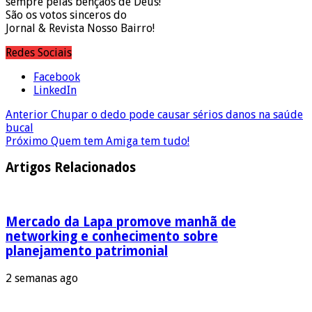
sempre pelas bençãos de Deus!
São os votos sinceros do
Jornal & Revista Nosso Bairro!
Redes Sociais
Facebook
LinkedIn
Anterior
Chupar o dedo pode causar sérios danos na saúde
bucal
Próximo
Quem tem Amiga tem tudo!
Artigos Relacionados
Mercado da Lapa promove manhã de
networking e conhecimento sobre
planejamento patrimonial
2 semanas ago