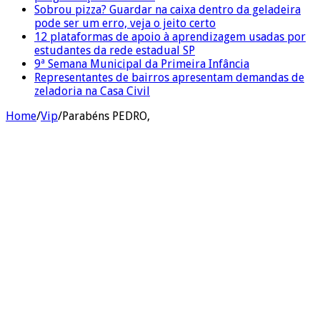
Sobrou pizza? Guardar na caixa dentro da geladeira
pode ser um erro, veja o jeito certo
12 plataformas de apoio à aprendizagem usadas por
estudantes da rede estadual SP
9ª Semana Municipal da Primeira Infância
Representantes de bairros apresentam demandas de
zeladoria na Casa Civil
Home
/
Vip
/
Parabéns PEDRO,