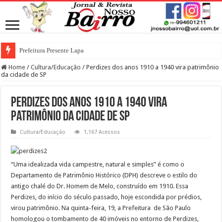
Prefeitura Presente Lapa
Home
/
Cultura/Educação
/
Perdizes dos anos 1910 a 1940 vira patrimônio
da cidade de SP
Perdizes dos anos 1910 a 1940 vira
patrimônio da cidade de SP
Cultura/Educação
1,167 Acessos
“Uma idealizada vida campestre, natural e simples” é como o
Departamento de Patrimônio Histórico (DPH) descreve o estilo do
antigo chalé do Dr. Homem de Melo, construído em 1910. Essa
Perdizes, do início do século passado, hoje escondida por prédios,
virou patrimônio. Na quinta-feira, 19, a Prefeitura de São Paulo
homologou o tombamento de 40 imóveis no entorno de Perdizes,