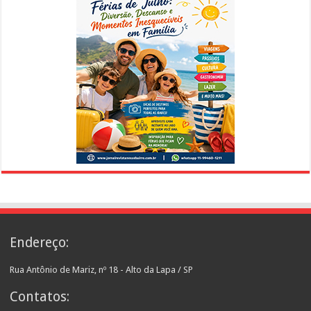
Endereço:
Rua Antônio de Mariz, nº 18 - Alto da Lapa / SP
Contatos: