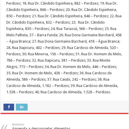
Perdizes; 18. Rua Dr. Cândido Espinheira, 882 – Perdizes; 19. Rua Dr.
Cândido Espinheira, 866 – Perdizes; 20. Rua Dr. Cândido Espinheira,
850 – Perdizes; 21. Rua Dr. Cândido Espinheira, 846 – Perdizes; 22. Rua
Dr. Cândido Espinheira, 832 – Perdizes; 23. Rua Dr. Cândido
Espinheira, 830 – Perdizes; 24. Rua Turiassú, 566 – Perdizes; 25. Rua
Melo Palheta, 37 – Barra Funda; 26. Rua Dona Germaine Burchard, 458
– Água Branca; 27. Rua Dona Germaine Burchard, 418 – Água Branca;
28. Rua Itapicuru, 402 – Perdizes; 29. Rua Cardoso de Almeida, 520 –
Perdizes; 30. Rua Minerva, 156 – Perdizes; 31. Rua Dr. Homem de Melo,
786 – Perdizes; 32. Rua Itapicuru, 381 – Perdizes; 33. Rua Monte
Alegre, 715 – Perdizes; 34. Rua Dr. Homem de Melo, 446 – Perdizes;
35. Rua Dr. Homem de Melo, 438 – Perdizes; 36. Rua Cardoso de
Almeida, 586 – Perdizes; 37. Rua Caiubi, 242 – Perdizes; 38. Rua
Cardoso de Almeida, 1.182 – Perdizes; 39. Rua Cardoso de Almeida,
1.538 – Perdizes; 40. Rua Cardoso de Almeida, 1.528 – Perdizes.
Anterior
Aprenda a descongelar alimentos