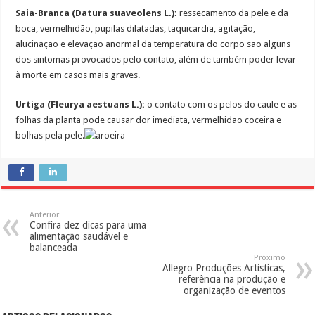
Saia-Branca (Datura suaveolens L.):
ressecamento da pele e da
boca, vermelhidão, pupilas dilatadas, taquicardia, agitação,
alucinação e elevação anormal da temperatura do corpo são alguns
dos sintomas provocados pelo contato, além de também poder levar
à morte em casos mais graves.
Urtiga (Fleurya aestuans L.):
o contato com os pelos do caule e as
folhas da planta pode causar dor imediata, vermelhidão coceira e
bolhas pela pele.
Anterior
Confira dez dicas para uma
alimentação saudável e
balanceada
Próximo
Allegro Produções Artísticas,
referência na produção e
organização de eventos