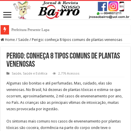
Prefeitura Presente Lapa
Home
/
Saúde
/
Perigo: conheça 8 tipos comuns de plantas venenosas
Perigo: conheça 8 tipos comuns de plantas
venenosas
Saúde
,
Saúde e Estética
2,776 Acessos
Algumas são bonitas e até perfumadas. Mas, cuidado, elas são
venenosas. No Brasil, há dezenas de plantas tóxicas e estima-se que
ocorrem, aproximadamente, 2 mil casos de envenenamento por ano,
no País. As crianças são as principais vítimas de intoxicação, muitas
vezes provocada por ingestão.
Os sintomas mais comuns nos casos de envenenamento por plantas
tóxicas são coceira, dormência na parte do corpo onde teve o