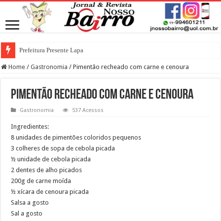
Prefeitura Presente Lapa
Home
/
Gastronomia
/
Pimentão recheado com carne e cenoura
Pimentão recheado com carne e cenoura
Gastronomia
537 Acessos
Ingredientes:
8 unidades de pimentões coloridos pequenos
3 colheres de sopa de cebola picada
½ unidade de cebola picada
2 dentes de alho picados
200g de carne moída
½ xícara de cenoura picada
Salsa a gosto
Sal a gosto