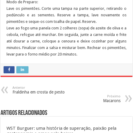
Modo de Preparo:
Lave os pimentões. Corte uma tampa na parte superior, retirando o
pedúnculo e as sementes. Reserve a tampa, lave novamente os
pimentões e seque-os com toalha de papel. Reserve.
Leve ao fogo uma panela com 2 colheres (sopa) de azeite de oliva e a
cebola, refogue até murchar. Em seguida, junte a carne moída e frite
até dourar a carne, coloque a cenoura e deixe cozinhar por alguns
minutos. Finalizar com a salsa e misturar bem. Rechear os pimentões,
levar para o forno médio por 20 minutos.
Anterior
Fraldinha em crosta de pesto
Próximo
Macarons
Artigos Relacionados
WST Burguer: uma história de superação, paixão pela