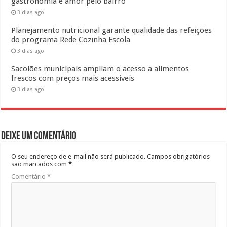
gastronomia e amor pelo bairro
3 dias ago
Planejamento nutricional garante qualidade das refeições
do programa Rede Cozinha Escola
3 dias ago
Sacolões municipais ampliam o acesso a alimentos
frescos com preços mais acessíveis
3 dias ago
Deixe um comentário
O seu endereço de e-mail não será publicado.
Campos obrigatórios
são marcados com
*
Comentário
*