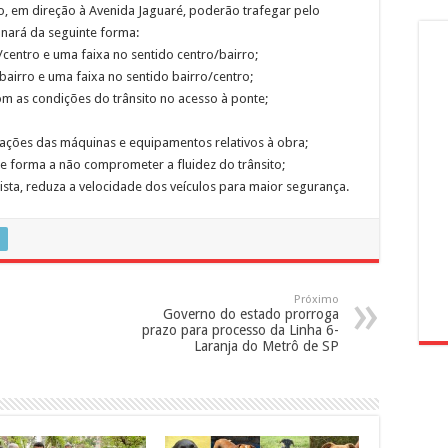
o, em direção à Avenida Jaguaré, poderão trafegar pelo
onará da seguinte forma:
/centro e uma faixa no sentido centro/bairro;
bairro e uma faixa no sentido bairro/centro;
m as condições do trânsito no acesso à ponte;
tações das máquinas e equipamentos relativos à obra;
de forma a não comprometer a fluidez do trânsito;
pista, reduza a velocidade dos veículos para maior segurança.
Próximo
Governo do estado prorroga
prazo para processo da Linha 6-
Laranja do Metrô de SP