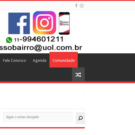
Fale Conosco
Agenda
Comunidade
quisar