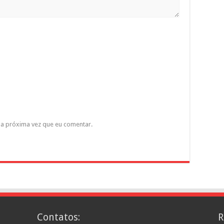
a próxima vez que eu comentar.
Contatos:
R