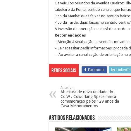
Os veículos oriundos da Avenida Queiroz Filh
tabuleiro da Ponte, sentido centro, que funci
Pico da Manhã: duas faixas no sentido bairro
Pico da Tarde: duas faixas no sentido centro/
A inversão da operação se dará de acordo co
Recomendações
– Atenção à sinalização e eventuais movimen
– Se necessitar pedir informações, proceda 
– Ao avistar a canalização de orientação na 
Facebook
LinkedIn
Redes Sociais
Anterior
Abertura de nova unidade do
Co.W . Coworking Space marca
comemoração pelos 129 anos da
Casa Melhoramentos
Artigos Relacionados