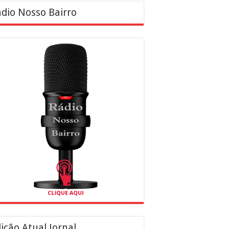
dio Nosso Bairro
ição Atual Jornal