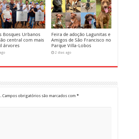
s Bosques Urbanos
Feira de adoção Lagunitas e
ião central com mais
Amigos de São Francisco no
il árvores
Parque Villa-Lobos
 ago
2 dias ago
.
Campos obrigatórios são marcados com
*