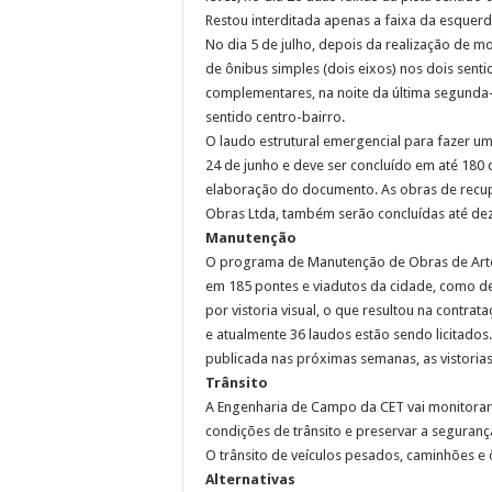
Restou interditada apenas a faixa da esquerd
No dia 5 de julho, depois da realização de mon
de ônibus simples (dois eixos) nos dois senti
complementares, na noite da última segunda-fe
sentido centro-bairro.
O laudo estrutural emergencial para fazer um
24 de junho e deve ser concluído em até 180 
elaboração do documento. As obras de recu
Obras Ltda, também serão concluídas até d
Manutenção
O programa de Manutenção de Obras de Artes 
em 185 pontes e viadutos da cidade, como de
por vistoria visual, o que resultou na contra
e atualmente 36 laudos estão sendo licitados.
publicada nas próximas semanas, as vistoria
Trânsito
A Engenharia de Campo da CET vai monitorar a
condições de trânsito e preservar a seguranç
O trânsito de veículos pesados, caminhões e
Alternativas