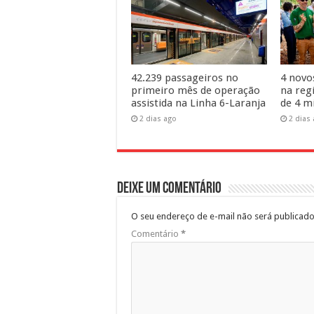
42.239 passageiros no
4 novo
primeiro mês de operação
na reg
assistida na Linha 6-Laranja
de 4 m
2 dias ago
2 dias
Deixe um comentário
O seu endereço de e-mail não será publicado
Comentário
*