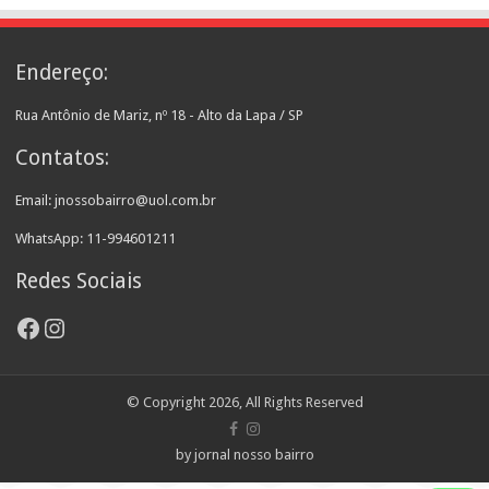
Endereço:
Rua Antônio de Mariz, nº 18 - Alto da Lapa / SP
Contatos:
Email: jnossobairro@uol.com.br
WhatsApp: 11-994601211
Redes Sociais
Facebook
Instagram
© Copyright 2026, All Rights Reserved
by jornal nosso bairro