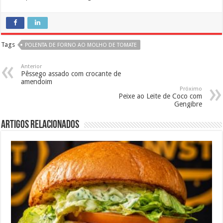
Tags
POLENTA DE FORNO AO MOLHO DE TOMATE
Anterior
Pêssego assado com crocante de
amendoim
Próximo
Peixe ao Leite de Coco com
Gengibre
Artigos Relacionados