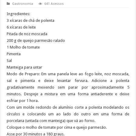
Gastronomia
641 Acessos
Ingredientes:
3 xícaras de chá de polenta
6 xícaras de leite
Pitada de noz moscada
200 g de queijo parmesão ralado
1 Molho de tomate
Pimenta
Sal
Manteiga para untar
Modo de Preparo: Em uma panela leve ao fogo leite, noz moscada,
sal e pimenta e deixe levantar fervura. Adicione a polenta
gradativamente mexendo sem parar por aproximadamente 5
minutos. Despeje a mistura em uma forma antiaderente e deixe
esfriar por 1 hora.
Com um molde redondo de alumínio corte a polenta modelando os
círculos e colocando um ao lado do outro em uma forma de
porcelana (untada com manteiga) que vá ao forno.
Coloque o molho de tomate por cima e queijo parmesão.
Asse por 30 minutos a 180 graus.