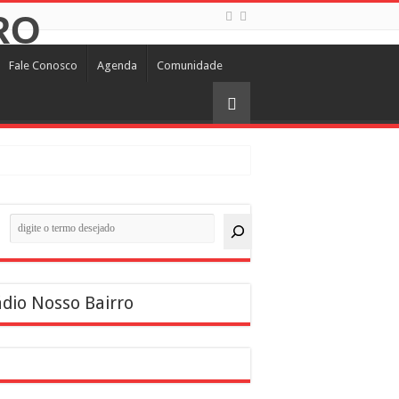
Fale Conosco
Agenda
Comunidade
quisar
dio Nosso Bairro