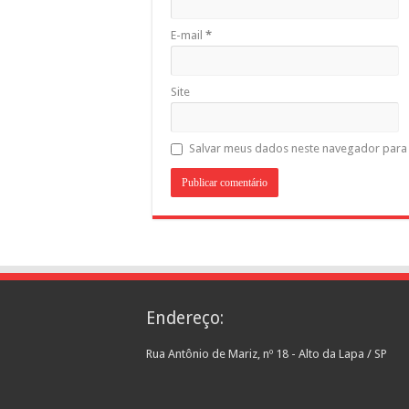
E-mail
*
Site
Salvar meus dados neste navegador para 
Endereço:
Rua Antônio de Mariz, nº 18 - Alto da Lapa / SP