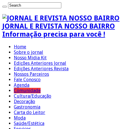
JORNAL E REVISTA NOSSO BAIRRO
Informação precisa para você !
Home
Sobre o jornal
Nosso Midia Kit
Edições Anteriores Jornal
Edições Anteriores Revista
Nossos Parceiros
Fale Conosco
Agenda
Comunidade
Cultura/Educação
Decoração
Gastronomia
Carta do Leitor
Moda
Saúde/Estética
Serviços