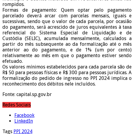
rompidos.
Formas de pagamento: Quem optar pelo pagamento
parcelado deverá arcar com parcelas mensais, iguais e
sucessivas, sendo que o valor de cada parcela, por ocasião
do pagamento, será acrescido de juros equivalentes à taxa
referencial do Sistema Especial de Liquidação e de
Custódia (SELIC), acumulada mensalmente, calculados a
partir do mês subsequente ao da formalização até o mês
anterior ao do pagamento, e de 1% (um por cento)
relativamente ao mês em que o pagamento estiver sendo
efetuado.
Os valores mínimos estabelecidos para cada parcela são de
R$ 50 para pessoas físicas e R$ 300 para pessoas jurídicas. A
formalização do pedido de ingresso no PPI 2024 implica o
reconhecimento dos débitos nele incluídos.
Fonte: capital.sp.gov.br
Redes Sociais
Facebook
LinkedIn
Tags
PPI 2024