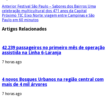
Anterior
Festival São Paulo – Sabores dos Bairros Uma
celebração multicultural dos 471 anos da Capital
Próximo
TIC Eixo Norte: viagem entre Campinas e São
Paulo em 60 minutos
Artigos Relacionados
42.239 passageiros no primeiro mês de operação
assistida na Linha 6-Laranja
7 horas ago
4 novos Bosques Urbanos na região central com
mais de 4 mil árvores
7 horas ago