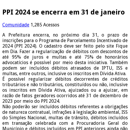
PPI 2024 se encerra em 31 de janeiro
Comunidade
1,285 Acessos
A Prefeitura encerra, no próximo dia 31, o prazo de
inscrições para o Programa de Parcelamento Incentivado de
2024 (PPI 2024). O cadastro deve ser feito pelo site Fique
em Dia. Fazer a regularização de débitos com descontos de
até 95% de juros e multas e até 75% de honorários
advocatícios é possível por meio desta iniciativa. Também
podem ser incluídos débitos atrasados de IPTU, ISS e
multas, entre outros, inclusive os inscritos em Dívida Ativa.
É possível regularizar débitos decorrentes de créditos
tributários e não tributários, constituídos ou não, inclusive
os inscritos em Dívida Ativa, ajuizados ou a ajuizar, em
razão de fatos geradores ocorridos até 31 de dezembro de
2023 por meio do PPI 2024.
Não poderão ser incluídos débitos referentes a obrigações
de natureza contratual, infrações à legislação ambiental, ISS
do Simples Nacional, multas de trânsito, débitos incluídos
em transação celebrada com a Procuradoria Geral do
Município e débitos incluídos em PPI anteriores ainda não