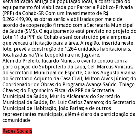
Reivindicação antiga da população local, a construção do
equipamento foi viabilizada por Parceria Público-Privada
(PPP) da Cohab-SP. Com um investimento de R$
9.262.449,90, as obras serão viabilizadas por meio de
acordo de cooperação firmado com a Secretaria Municipal
de Saúde (SMS). O equipamento está previsto no projeto do
Lote 11 da PPP da Cohab e será construído pela empresa
que venceu a licitação para a área. A região, inserida neste
lote, prevê a construção de 1.264 unidades habitacionais,
localizadas na Vila Leopoldina e no Jaguaré.
Além do Prefeito Ricardo Nunes, o evento contou com a
participação do Subprefeito da Lapa, Cel. Marcus Vinícius;
do Secretário Municipal de Esporte, Carlos Augusto Vianna;
do Secretário Adjunto da Casa Civil, Milton Alves Júnior; do
Coordenador de Obras do Programa Avança Saúde, Thiago
Chaves; do Engenheiro Fiscal da PPP da Secretaria
Municipal da Saúde, Murilo Alcântara; do Secretário
Municipal da Saúde, Dr. Luiz Carlos Zamarco; do Secretario
Municipal de Habitação, João Farias; e de outros
representantes municipais, além é claro da participação da
comunidade.
Redes Sociais