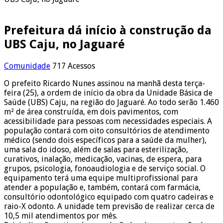
Prefeitura dá início à construção da
UBS Caju, no Jaguaré
Comunidade
717 Acessos
O prefeito Ricardo Nunes assinou na manhã desta terça-
feira (25), a ordem de início da obra da Unidade Básica de
Saúde (UBS) Caju, na região do Jaguaré. Ao todo serão 1.460
m² de área construída, em dois pavimentos, com
acessibilidade para pessoas com necessidades especiais. A
população contará com oito consultórios de atendimento
médico (sendo dois específicos para a saúde da mulher),
uma sala do idoso, além de salas para esterilização,
curativos, inalação, medicação, vacinas, de espera, para
grupos, psicologia, fonoaudiologia e de serviço social. O
equipamento terá uma equipe multiprofissional para
atender a população e, também, contará com farmácia,
consultório odontológico equipado com quatro cadeiras e
raio-X odonto. A unidade tem previsão de realizar cerca de
10,5 mil atendimentos por mês.