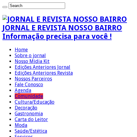
JORNAL E REVISTA NOSSO BAIRRO
Informação precisa para você !
Home
Sobre o jornal
Nosso Midia Kit
Edições Anteriores Jornal
Edições Anteriores Revista
Nossos Parceiros
Fale Conosco
Agenda
Comunidade
Cultura/Educação
Decoração
Gastronomia
Carta do Leitor
Moda
Saúde/Estética
Serviços