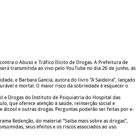
ontra o Abuso e Tráfico Ilícito de Drogas. A Prefeitura de
” será transmitida ao vivo pelo YouTube no dia 26 de junho, às
ade, e Barbara Gancia, autora do livro “A Saideira”, lançado
urável e mortal. O maior risco da sobriedade é esquecer o
 e Drogas do Instituto de Psiquiatria do Hospital das
o, que oferece atenção à saúde, reinserção social e
 álcool e outras drogas. Perguntas poderão ser feitas por e-
rama Redenção, do material “Saiba mais sobre as drogas”,
nsumidas, seus efeitos e os riscos associados ao uso.