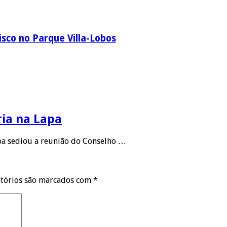
sco no Parque Villa-Lobos
ria na Lapa
apa sediou a reunião do Conselho …
tórios são marcados com
*