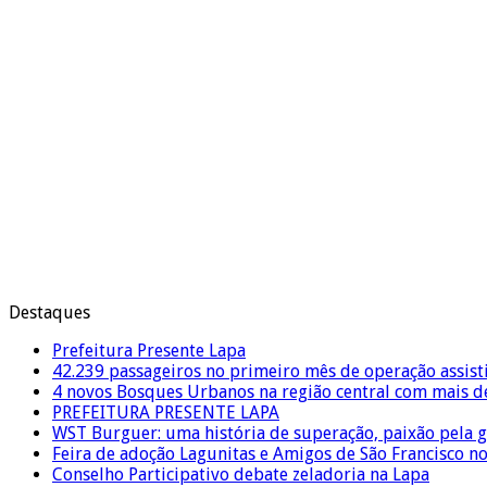
Destaques
Prefeitura Presente Lapa
42.239 passageiros no primeiro mês de operação assist
4 novos Bosques Urbanos na região central com mais de
PREFEITURA PRESENTE LAPA
WST Burguer: uma história de superação, paixão pela 
Feira de adoção Lagunitas e Amigos de São Francisco n
Conselho Participativo debate zeladoria na Lapa