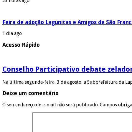
23 horas ago
Feira de adoção Lagunitas e Amigos de São Franci
1 dia ago
Acesso Rápido
Conselho Participativo debate zelado
Na última segunda-feira, 3 de agosto, a Subprefeitura da L
Deixe um comentário
O seu endereço de e-mail não será publicado.
Campos obriga