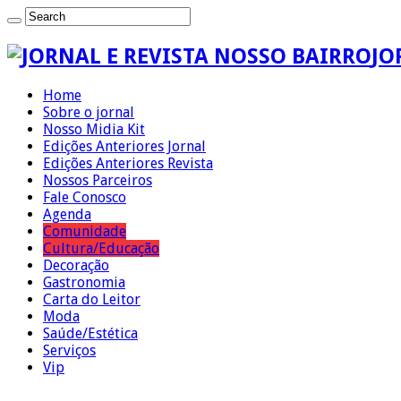
JO
Home
Sobre o jornal
Nosso Midia Kit
Edições Anteriores Jornal
Edições Anteriores Revista
Nossos Parceiros
Fale Conosco
Agenda
Comunidade
Cultura/Educação
Decoração
Gastronomia
Carta do Leitor
Moda
Saúde/Estética
Serviços
Vip