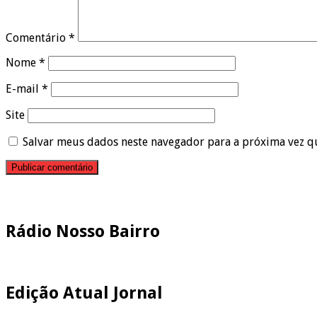
Comentário
*
Nome
*
E-mail
*
Site
Salvar meus dados neste navegador para a próxima vez q
Pesquisar
Rádio Nosso Bairro
Edição Atual Jornal