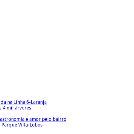
ida na Linha 6-Laranja
 4 mil árvores
gastronomia e amor pelo bairro
o Parque Villa-Lobos