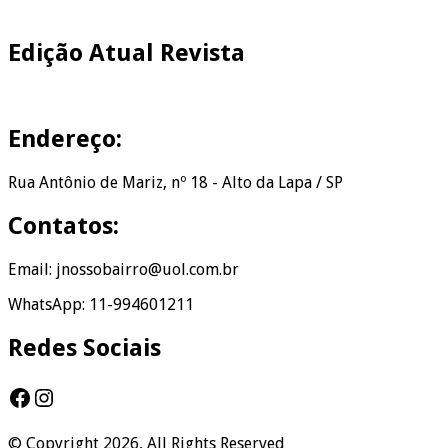
Edição Atual Revista
Endereço:
Rua Antônio de Mariz, nº 18 - Alto da Lapa / SP
Contatos:
Email: jnossobairro@uol.com.br
WhatsApp: 11-994601211
Redes Sociais
Facebook
Instagram
© Copyright 2026, All Rights Reserved