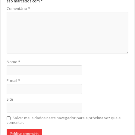
são marcados com
*
Comentário
*
Nome
*
E-mail
*
Site
Salvar meus dados neste navegador para a próxima vez que eu
comentar.