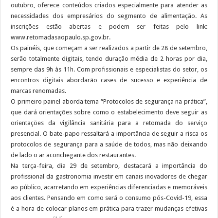
outubro, oferece conteúdos criados especialmente para atender as
necessidades dos empresários do segmento de alimentação. As
inscrições estão abertas e podem ser feitas pelo link:
www.retomadasaopaulo.sp.gov.br.
Os painéis, que começam a ser realizados a partir de 28 de setembro,
serão totalmente digitais, tendo duração média de 2 horas por dia,
sempre das 9h às 11h. Com profissionais e especialistas do setor, os
encontros digitais abordarão cases de sucesso e experiência de
marcas renomadas.
O primeiro painel aborda tema “Protocolos de segurança na prática”,
que dará orientações sobre como o estabelecimento deve seguir as
orientações da vigilância sanitária para a retomada do serviço
presencial. O bate-papo ressaltará a importância de seguir a risca os
protocolos de segurança para a saúde de todos, mas não deixando
de lado o ar aconchegante dos restaurantes.
Na terça-feira, dia 29 de setembro, destacará a importância do
profissional da gastronomia investir em canais inovadores de chegar
ao público, acarretando em experiências diferenciadas e memoráveis
aos clientes. Pensando em como será o consumo pós-Covid-19, essa
é a hora de colocar planos em prática para trazer mudanças efetivas