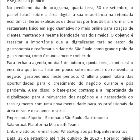
e seguras ao público.
No penúltimo dia do programa, quarta-feira, 30 de setembro, o
painel falará sobre a área digital a sua importância na retomada
econômica. Serão explicados os desafios por trás de transformar um
restaurante físico em algo chamativo no meio online para atração de
clientes, mantendo a mesma identidade nos dois meios. O objetivo é
ressaltar a importância que a digitalização terá no setor da
gastronomia e reafirmar a cidade de São Paulo como grande polo da
gastronomia, como é mundialmente conhecido.
Para fechar a agenda, no dia 1 de outubro, quinta-feira, acontecerá o
encontro que busca falar um pouco sobre maneiras de reinventar o
negócio gastronomico neste período. O último painel falará das
oportunidades para o crescimento do negócio durante e pós
pandemia. Além disso, o bate-papo contempla a importância da
digitalização para a reinvenção dos negócios e a necessdade do
ressurgimento com uma nova mentalidade para os profissionais da
área durante o isolamento social.
Empreenda Rápido – Retomada São Paulo: Gastronomia
Sala virtual: Plataforma Microsoft Teams
Link: Enviado por e-mail e por WhatsApp aos participantes inscritos
Data: 28 de setembro até 1 de outubro de 2020 – Horário: Painéis