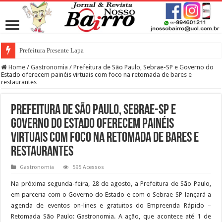
Prefeitura Presente Lapa
Home
/
Gastronomia
/
Prefeitura de São Paulo, Sebrae-SP e Governo do
Estado oferecem painéis virtuais com foco na retomada de bares e
restaurantes
Prefeitura de São Paulo, Sebrae-SP e
Governo do Estado oferecem painéis
virtuais com foco na retomada de bares e
restaurantes
Gastronomia
595 Acessos
Na próxima segunda-feira, 28 de agosto, a Prefeitura de São Paulo,
em parceria com o Governo do Estado e com o Sebrae-SP lançará a
agenda de eventos on-lines e gratuitos do Empreenda Rápido –
Retomada São Paulo: Gastronomia. A ação, que acontece até 1 de