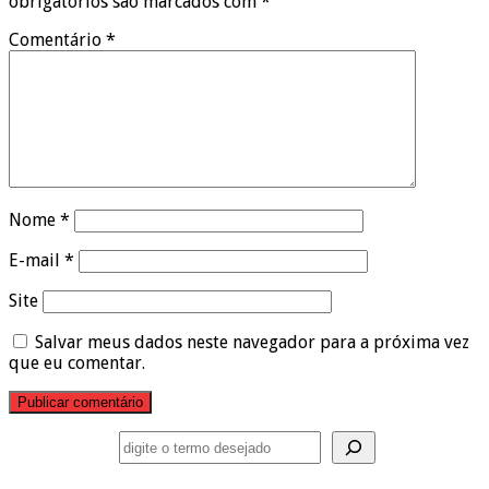
obrigatórios são marcados com
*
Comentário
*
Nome
*
E-mail
*
Site
Salvar meus dados neste navegador para a próxima vez
que eu comentar.
Pesquisar