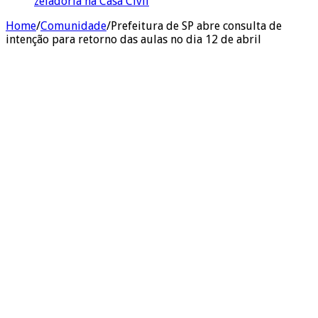
zeladoria na Casa Civil
Home
/
Comunidade
/
Prefeitura de SP abre consulta de
intenção para retorno das aulas no dia 12 de abril