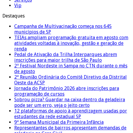
Vip
Destaques
Campanha de Multivacinação começa nos 645
municípios de SP
TEIAs ampliam programação gratuita em agosto com
atividades voltadas à inovação, gestão e geração de
renda
Pedal de Ativação da Trilha Interparques abrem
inscrições para maior trilha de São Paulo
2º Festival Nordeste in Sampa no CTN durante o mês
de agosto
2ª Reunião Ordinária do Comitê Diretivo da Distrital
Oeste da ACSP
Jornada do Patrimônio 2026 abre inscrições para
programação de cursos
Sobrou pizza? Guardar na caixa dentro da geladeira
pode ser um erro, veja o jeito certo
12 plataformas de apoio à aprendizagem usadas por
estudantes da rede estadual SP
9ª Semana Municipal da Primeira Infância
Representantes de bairros apresentam demandas de