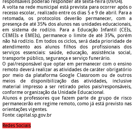
responsáveis poderão responder até sexta-feira (09/04).
A volta na rede municipal está prevista para ocorrer após o
recesso escolar, realizado entre os dias 5 e 9 de abril. Para a
retomada, os protocolos deverão permanecer, com a
presença de até 35% dos alunos nas unidades educacionais,
em sistema de rodízio. Para a Educação Infantil (CEIs,
CEMEIs e EMEIs), permanece o limite de até 35%, porém
não há rodízio. Em todos os ciclos, será dada prioridade de
atendimento aos alunos filhos dos profissionais dos
serviços essenciais: saúde, educação, assistência social,
transporte público, segurança e serviço funerário.
O pai/responsável que optar em permanecer com o ensino
remoto deverá realizar as atividades de caráter obrigatório
por meio da plataforma Google Classroom ou de outros
meios de disponibilização das atividades, inclusive
material impresso a ser retirado pelos pais/responsáveis,
conforme organização da Unidade Educacional.
Alunos e professores que fazem parte de grupo de risco
permanecerão em regime remoto, como já está previsto nas
orientações vigentes.
Fonte: capital.sp.gov.br
Redes Sociais