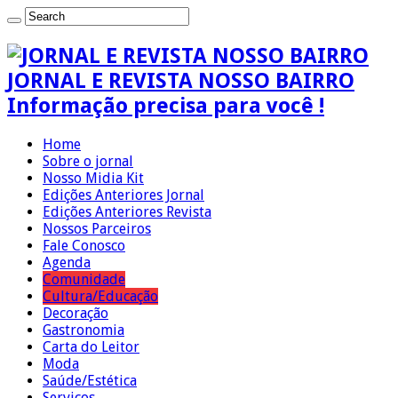
JORNAL E REVISTA NOSSO BAIRRO
Informação precisa para você !
Home
Sobre o jornal
Nosso Midia Kit
Edições Anteriores Jornal
Edições Anteriores Revista
Nossos Parceiros
Fale Conosco
Agenda
Comunidade
Cultura/Educação
Decoração
Gastronomia
Carta do Leitor
Moda
Saúde/Estética
Serviços