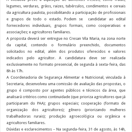
legumes, verduras, grãos, raizes, tubérculos, condimentos e cereais
da agricultura paulista, possibilitando a participação de profissionais
e grupos de todo o estado. Podem se candidatar ao edital
fornecedores individuais, grupos formais, como cooperativas e
associações; e agricultores familiares.
A proposta deverá ser entregue no Cresan Vila Maria, na zona norte
da capital, contendo o formulário preenchido, documentos
solicitados no edital, além dos produtos oferecidos e valores
indicados pelo agricultor. A candidatura deve ser realizada
exclusivamente no formato presencial, de segunda à sexta-feira, das
8h às 17h.
A Coordenadoria de Segurança Alimentar e Nutricional, vinculada à
Secretaria, desenvolveu uma comissão de avaliação das propostas, o
grupo é composto por agentes públicos e técnicos da área, que
analisará critérios como continuidade (que prioriza agricultores que já
participaram do PAA); grupos especiais; cooperação (formato de
organização dos agricultores); gênero (priorizando mulheres
trabalhadoras rurais); produção agroecológica ou orgânica e
agricultores familiares.
Dúvidas e esclarecimentos – Na segunda-feira, 31 de agosto, às 14h,