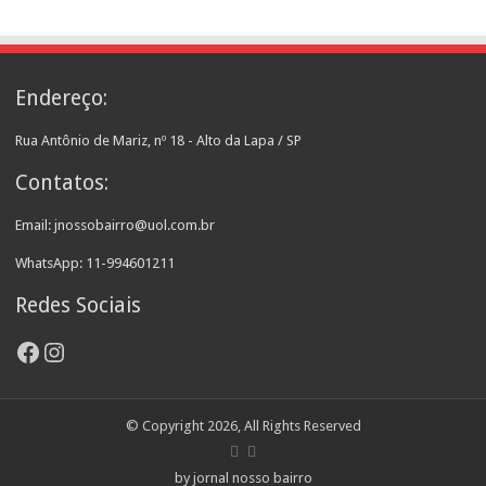
Endereço:
Rua Antônio de Mariz, nº 18 - Alto da Lapa / SP
Contatos:
Email: jnossobairro@uol.com.br
WhatsApp: 11-994601211
Redes Sociais
Facebook
Instagram
© Copyright 2026, All Rights Reserved
by jornal nosso bairro