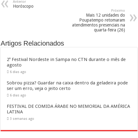
Anterior
Horóscopo
Próximo
Mais 12 unidades do
Poupatempo retomaram
atendimentos presenciais na
quarta-feira (26)
Artigos Relacionados
2º Festival Nordeste in Sampa no CTN durante o mês de
agosto
6 dias ago
Sobrou pizza? Guardar na caixa dentro da geladeira pode
ser um erro, veja o jeito certo
6 dias ago
FESTIVAL DE COMIDA ÁRABE NO MEMORIAL DA AMÉRICA
LATINA
3 semanas ago