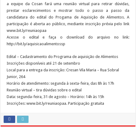
a equipe da Cosan fará uma reunião virtual para retirar dúvidas,
prestar esclarecimentos e mostrar todo o passo a passo da
candidatura do edital do Progama de Aquisição de Alimentos. A
participação é aberta ao público, mediante inscrição prévia pelo link
www.bit.ly/reuniaopaa
Acesse o edital e faça o download do arquivo no link:
http://bit.ly/aquisicaoalimentossp
Edital – Cadastramento do Programa de aquisição de Alimentos
Inscrições disponíveis até 21 de setembro
Local para a entrega da inscrição: Cresan Vila Maria – Rua Sobral
Junior, 264
Horário de atendimento: segunda à sexta-feira, das 8h às 17h
Reunião virtual – tira dúvidas sobre o edital
Data: segunda-feira, 31 de agosto – Horário: 14h às 15h
Inscrições: www.bit.ly/reuniaopaa. Participação gratuita