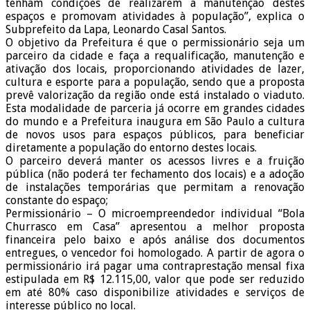
tenham condições de realizarem a manutenção destes
espaços e promovam atividades à população”, explica o
Subprefeito da Lapa, Leonardo Casal Santos.
O objetivo da Prefeitura é que o permissionário seja um
parceiro da cidade e faça a requalificação, manutenção e
ativação dos locais, proporcionando atividades de lazer,
cultura e esporte para a população, sendo que a proposta
prevê valorização da região onde está instalado o viaduto.
Esta modalidade de parceria já ocorre em grandes cidades
do mundo e a Prefeitura inaugura em São Paulo a cultura
de novos usos para espaços públicos, para beneficiar
diretamente a população do entorno destes locais.
O parceiro deverá manter os acessos livres e a fruição
pública (não poderá ter fechamento dos locais) e a adoção
de instalações temporárias que permitam a renovação
constante do espaço;
Permissionário – O microempreendedor individual “Bola
Churrasco em Casa” apresentou a melhor proposta
financeira pelo baixo e após análise dos documentos
entregues, o vencedor foi homologado. A partir de agora o
permissionário irá pagar uma contraprestação mensal fixa
estipulada em R$ 12.115,00, valor que pode ser reduzido
em até 80% caso disponibilize atividades e serviços de
interesse público no local.