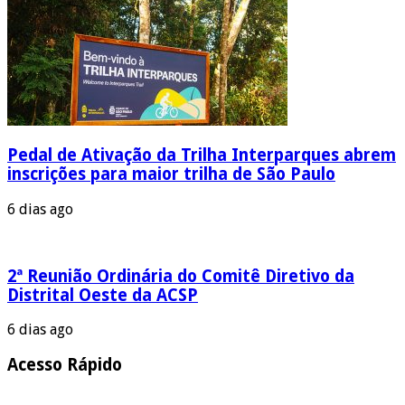
Pedal de Ativação da Trilha Interparques abrem
inscrições para maior trilha de São Paulo
6 dias ago
2ª Reunião Ordinária do Comitê Diretivo da
Distrital Oeste da ACSP
6 dias ago
Acesso Rápido