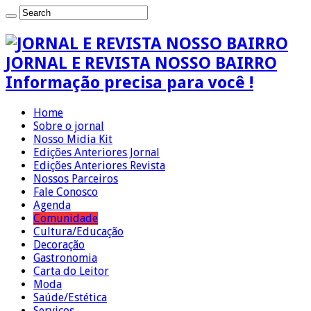
JORNAL E REVISTA NOSSO BAIRRO
Informação precisa para você !
Home
Sobre o jornal
Nosso Midia Kit
Edições Anteriores Jornal
Edições Anteriores Revista
Nossos Parceiros
Fale Conosco
Agenda
Comunidade
Cultura/Educação
Decoração
Gastronomia
Carta do Leitor
Moda
Saúde/Estética
Serviços