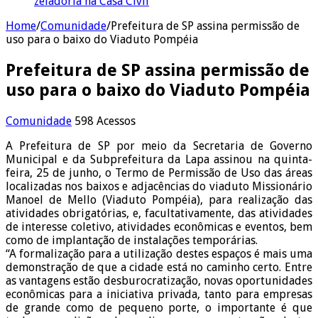
zeladoria na Casa Civil
Home
/
Comunidade
/
Prefeitura de SP assina permissão de
uso para o baixo do Viaduto Pompéia
Prefeitura de SP assina permissão de
uso para o baixo do Viaduto Pompéia
Comunidade
598 Acessos
A Prefeitura de SP por meio da Secretaria de Governo
Municipal e da Subprefeitura da Lapa assinou na quinta-
feira, 25 de junho, o Termo de Permissão de Uso das áreas
localizadas nos baixos e adjacências do viaduto Missionário
Manoel de Mello (Viaduto Pompéia), para realização das
atividades obrigatórias, e, facultativamente, das atividades
de interesse coletivo, atividades econômicas e eventos, bem
como de implantação de instalações temporárias.
“A formalização para a utilização destes espaços é mais uma
demonstração de que a cidade está no caminho certo. Entre
as vantagens estão desburocratização, novas oportunidades
econômicas para a iniciativa privada, tanto para empresas
de grande como de pequeno porte, o importante é que