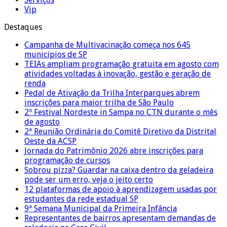
Vip
Destaques
Campanha de Multivacinação começa nos 645
municípios de SP
TEIAs ampliam programação gratuita em agosto com
atividades voltadas à inovação, gestão e geração de
renda
Pedal de Ativação da Trilha Interparques abrem
inscrições para maior trilha de São Paulo
2º Festival Nordeste in Sampa no CTN durante o mês
de agosto
2ª Reunião Ordinária do Comitê Diretivo da Distrital
Oeste da ACSP
Jornada do Patrimônio 2026 abre inscrições para
programação de cursos
Sobrou pizza? Guardar na caixa dentro da geladeira
pode ser um erro, veja o jeito certo
12 plataformas de apoio à aprendizagem usadas por
estudantes da rede estadual SP
9ª Semana Municipal da Primeira Infância
Representantes de bairros apresentam demandas de